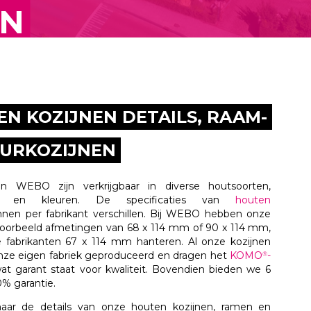
EN
N KOZIJNEN DETAILS, RAAM-
EURKOZIJNEN
an WEBO zijn verkrijgbaar in diverse houtsoorten,
en en kleuren. De specificaties van
houten
nen per fabrikant verschillen. Bij WEBO hebben onze
jvoorbeeld afmetingen van 68 x 114 mm of 90 x 114 mm,
 fabrikanten 67 x 114 mm hanteren. Al onze kozijnen
nze eigen fabriek geproduceerd en dragen het
KOMO
-
®
wat garant staat voor kwaliteit. Bovendien bieden we 6
0% garantie.
aar de details van onze houten kozijnen, ramen en