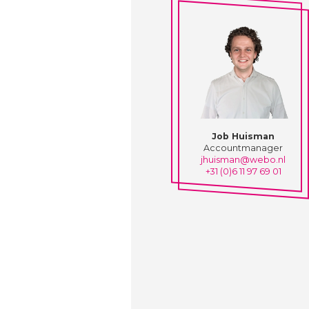
Job Huisman
Accountmanager
jhuisman@webo.nl
+31 (0)6 11 97 69 01