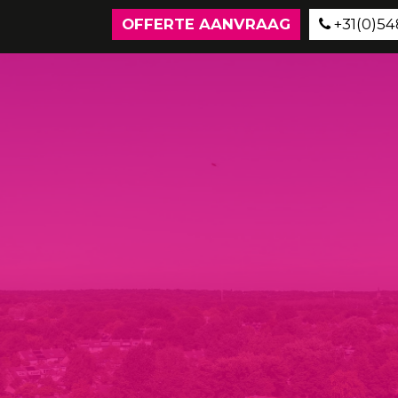
OFFERTE AANVRAAG
+31(0)548