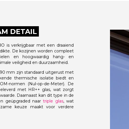
M DETAIL
 is verkrijgbaar met een draaiend
ikte. De kozijnen worden compleet
fielen en hoogwaardig hang- en
timale veiligheid en duurzaamheid.
 90 mm zijn standaard uitgerust met
ekende thermische isolatie biedt en
OM-normen (Nul-op-de-Meter). De
eleverd met HR++ glas, wat zorgt
waarde. Daarnaast kan dit type in de
en geüpgraded naar
triple glas
, wat
urzame keuze maakt voor verdere