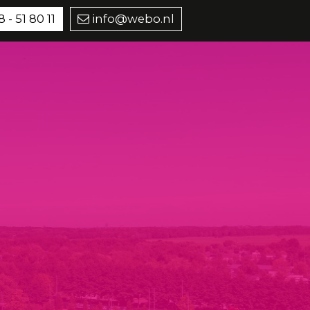
 - 51 80 11
info@webo.nl