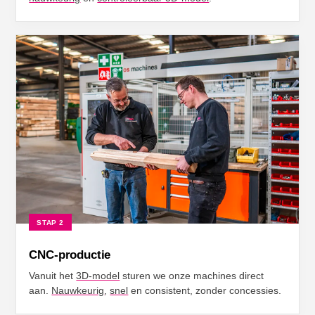
STAP 2
CNC-productie
Vanuit het
3D-model
sturen we onze machines direct
aan.
Nauwkeurig
,
snel
en consistent, zonder concessies.