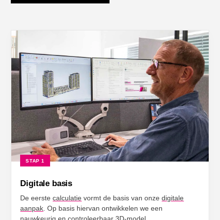
STAP 1
Digitale basis
De eerste
calculatie
vormt de basis van onze
digitale
aanpak
. Op basis hiervan ontwikkelen we een
nauwkeurig
en
controleerbaar 3D-model
.