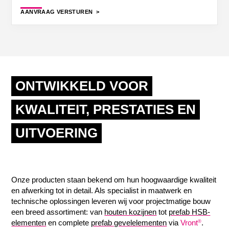
AANVRAAG VERSTUREN
ONTWIKKELD VOOR
KWALITEIT, PRESTATIES EN
UITVOERING
Onze producten staan bekend om hun hoogwaardige kwaliteit
en afwerking tot in detail. Als specialist in maatwerk en
technische oplossingen leveren wij voor projectmatige bouw
een breed assortiment: van
houten kozijnen
tot
prefab HSB-
elementen
en complete
prefab gevelelementen
via
Vront
.
®