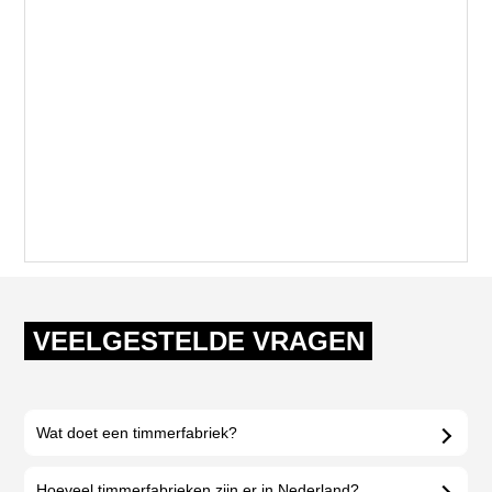
VEELGESTELDE VRAGEN
Wat doet een timmerfabriek?
Hoeveel timmerfabrieken zijn er in Nederland?