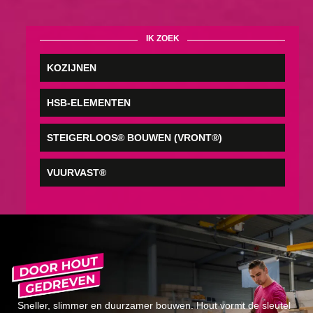
IK ZOEK
KOZIJNEN
HSB-ELEMENTEN
STEIGERLOOS® BOUWEN (VRONT®)
VUURVAST®
Sneller, slimmer en duurzamer bouwen. Hout vormt de sleutel