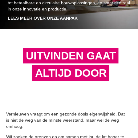
tot betaalbare en circulaire bouwoplossingen, en staat centraal
in onze innovatie en productie.
LEES MEER OVER ONZE AANPAK
UITVINDEN GAAT
ALTIJD DOOR
Vernieuwen vraagt om een gezonde dosis eigenwijsheid. Dat
is niet de weg van de minste weerstand, maar wel de weg
omhoog.
Wij zoeken de grenzen op om samen met jou de lat hoger te