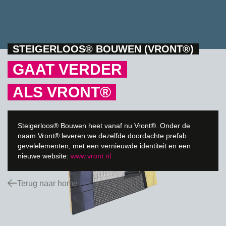
STEIGERLOOS® BOUWEN (VRONT®)
GAAT VERDER
ALS VRONT®
Steigerloos® Bouwen heet vanaf nu Vront®. Onder de
naam Vront® leveren we dezelfde doordachte prefab
gevelelementen, met een vernieuwde identiteit en een
nieuwe website:
www.vront.nl
Terug naar home