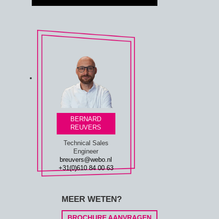
BERNARD
REUVERS
Technical Sales
Engineer
breuvers@webo.nl
+31(0)610 84 00 63
MEER WETEN?
BROCHURE AANVRAGEN