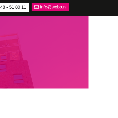
info@webo.nl
48 - 51 80 11