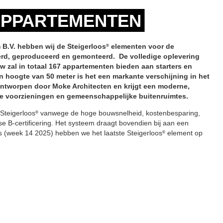
 APPARTEMENTEN
B.V. hebben wij de Steigerloos
elementen voor de
®
rd, geproduceerd en gemonteerd. De volledige oplevering
w zal in totaal 167 appartementen bieden aan starters en
hoogte van 50 meter is het een markante verschijning in het
ontworpen door Moke Architecten en krijgt een moderne,
me voorzieningen en gemeenschappelijke buitenruimtes.
Steigerloos
vanwege de hoge bouwsnelheid, kostenbesparing,
®
 B-certificering. Het systeem draagt bovendien bij aan een
s (week 14 2025) hebben we het laatste Steigerloos
element op
®