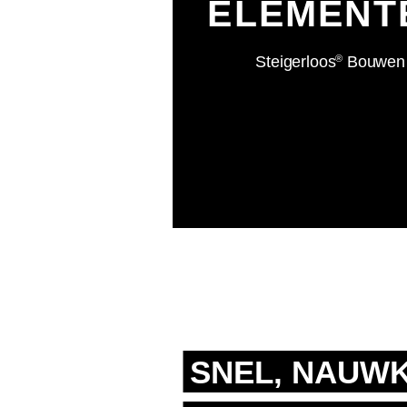
ELEMENT
Steigerloos
Bouwen
®
SNEL, NAUWK