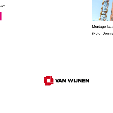
en?
Montage laat
(Foto: Dennis