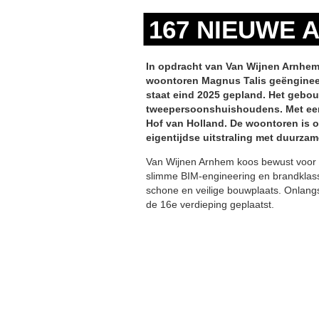
167 NIEUWE
In opdracht van Van Wijnen Arnhem 
woontoren Magnus Talis geënginee
staat eind 2025 gepland. Het gebou
tweepersoonshuishoudens. Met een 
Hof van Holland. De woontoren is 
eigentijdse uitstraling met duurza
Van Wijnen Arnhem koos bewust voor 
slimme BIM-engineering en brandklasse
schone en veilige bouwplaats. Onlang
de 16e verdieping geplaatst.