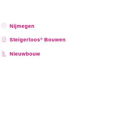
Nijmegen
Steigerloos
Bouwen
®
Nieuwbouw