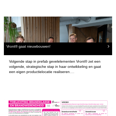
Vront® gaat nieuwbouwen!
Volgende stap in prefab gevelelementen Vront® zet een
volgende, strategische stap in haar ontwikkeling en gaat
een eigen productielocatie realiseren….