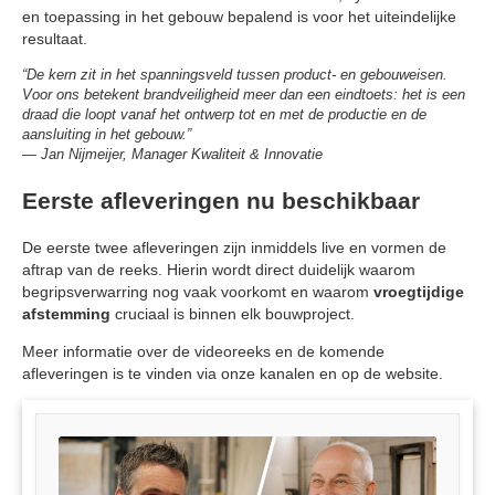
en toepassing in het gebouw bepalend is voor het uiteindelijke
resultaat.
“De kern zit in het spanningsveld tussen product- en gebouweisen.
Voor ons betekent brandveiligheid meer dan een eindtoets: het is een
draad die loopt vanaf het ontwerp tot en met de productie en de
aansluiting in het gebouw.”
— Jan Nijmeijer, Manager Kwaliteit & Innovatie
Eerste afleveringen nu beschikbaar
De eerste twee afleveringen zijn inmiddels live en vormen de
aftrap van de reeks. Hierin wordt direct duidelijk waarom
begripsverwarring nog vaak voorkomt en waarom
vroegtijdige
afstemming
cruciaal is binnen elk bouwproject.
Meer informatie over de videoreeks en de komende
afleveringen is te vinden via onze kanalen en op de website.