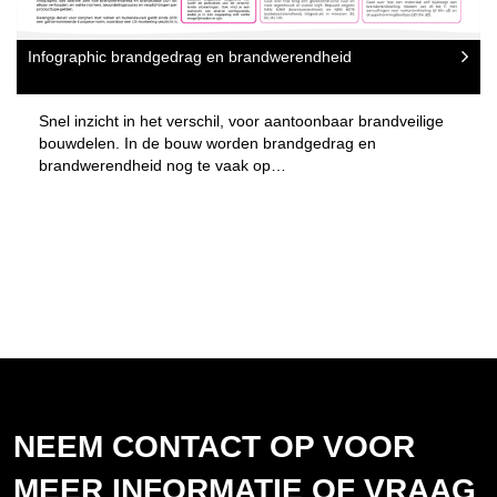
Infographic brandgedrag en brandwerendheid
Snel inzicht in het verschil, voor aantoonbaar brandveilige
bouwdelen. In de bouw worden brandgedrag en
brandwerendheid nog te vaak op…
NEEM CONTACT OP VOOR
MEER INFORMATIE OF VRAAG