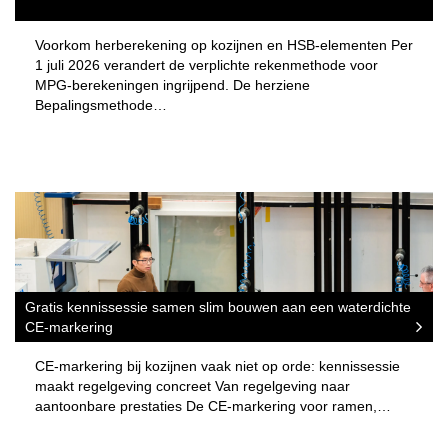
Voorkom herberekening op kozijnen en HSB-elementen Per
1 juli 2026 verandert de verplichte rekenmethode voor
MPG-berekeningen ingrijpend. De herziene
Bepalingsmethode…
Gratis kennissessie samen slim bouwen aan een waterdichte
CE-markering
CE-markering bij kozijnen vaak niet op orde: kennissessie
maakt regelgeving concreet Van regelgeving naar
aantoonbare prestaties De CE-markering voor ramen,…