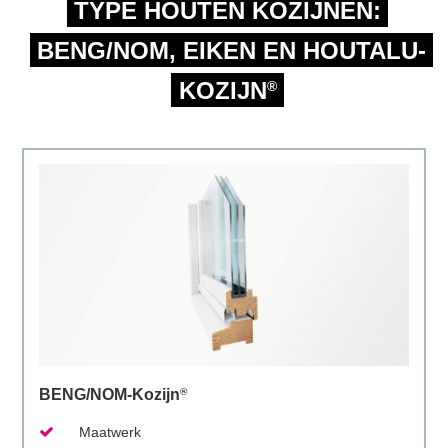
TYPE HOUTEN KOZIJNEN:
BENG/NOM, EIKEN EN HOUTALU-
KOZIJN
®
BENG/NOM-Kozijn
®
Maatwerk