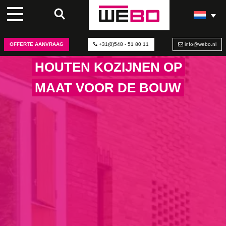
OFFERTE AANVRAAG
+31(0)548 - 51 80 11
info@webo.nl
HOUTEN KOZIJNEN OP
MAAT VOOR DE BOUW