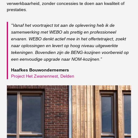
verwerkbaarheid, zonder concessies te doen aan kwaliteit of
prestaties.
“Vanaf het voortraject tot aan de oplevering heb ik de
samenwerking met WEBO als prettig en professioneel
ervaren. WEBO denkt actief mee in het offertetraject, zoekt
naar oplossingen en levert op hoog niveau uitgewerkte
tekeningen. Bovendien zijn de BENG-kozijnen voorbereid op
een eenvoudige upgrade naar NOM-kozijnen.”
Haafkes Bouwondernemers
Project Het Zwanennest, Delden