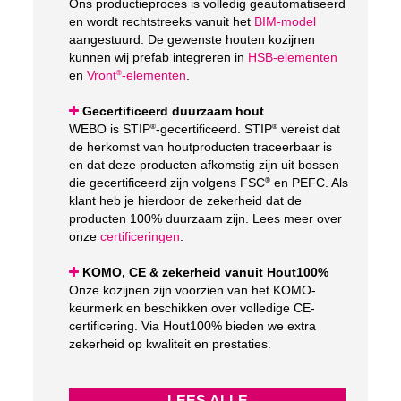
Ons productieproces is volledig geautomatiseerd
en wordt rechtstreeks vanuit het
BIM-model
aangestuurd. De gewenste houten kozijnen
kunnen wij prefab integreren in
HSB-elementen
en
Vront
-elementen
.
®
Gecertificeerd duurzaam hout
WEBO is STIP
-gecertificeerd. STIP
vereist dat
®
®
de herkomst van houtproducten traceerbaar is
en dat deze producten afkomstig zijn uit bossen
die gecertificeerd zijn volgens FSC
en PEFC. Als
®
klant heb je hierdoor de zekerheid dat de
producten 100% duurzaam zijn. Lees meer over
onze
certificeringen
.
KOMO, CE & zekerheid vanuit Hout100%
Onze kozijnen zijn voorzien van het KOMO-
keurmerk en beschikken over volledige CE-
certificering. Via Hout100% bieden we extra
zekerheid op kwaliteit en prestaties.
LEES ALLE