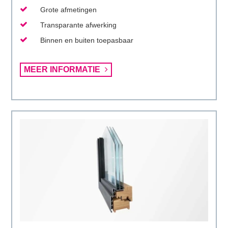
Grote afmetingen
Transparante afwerking
Binnen en buiten toepasbaar
Lees
MEER INFORMATIE
meer
over
Eiken-
Kozijn