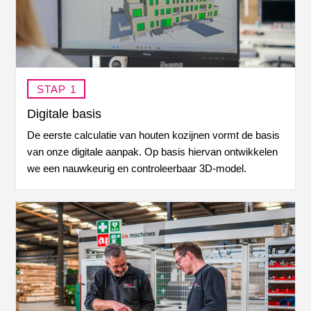
STAP 1
Digitale basis
De eerste
calculatie
van houten kozijnen vormt de basis
van onze
digitale aanpak
. Op basis hiervan ontwikkelen
we een
nauwkeurig
en
controleerbaar 3D-model
.