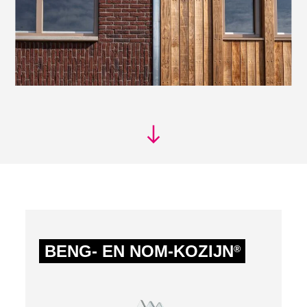
BENG- EN NOM-KOZIJN
®