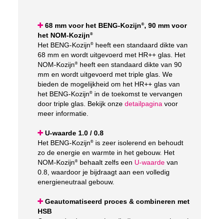
68 mm voor het BENG-Kozijn
, 90 mm voor
®
het NOM-Kozijn
®
Het BENG-Kozijn
heeft een standaard dikte van
®
68 mm en wordt uitgevoerd met HR++ glas. Het
NOM-Kozijn
heeft een standaard dikte van 90
®
mm en wordt uitgevoerd met triple glas. We
bieden de mogelijkheid om het HR++ glas van
het BENG-Kozijn
in de toekomst te vervangen
®
door triple glas. Bekijk onze
detailpagina
voor
meer informatie.
U-waarde 1.0 / 0.8
Het BENG-Kozijn
is zeer isolerend en behoudt
®
zo de energie en warmte in het gebouw. Het
NOM-Kozijn
behaalt zelfs een
U-waarde
van
®
0.8, waardoor je bijdraagt aan een volledig
energieneutraal gebouw.
Geautomatiseerd proces & combineren met
HSB