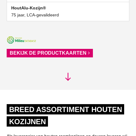
75 jaar, LCA-gevalideerd
BEKIJK DE PRODUCTKAARTEN
BREED ASSORTIMENT HOUTEN
KOZIJNEN
Als leverancier van houten raamkozijnen en deuren leveren wij