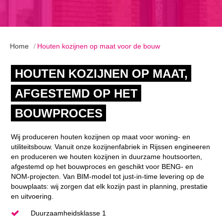
Home
Houten kozijnen op maat voor de bouw
HOUTEN KOZIJNEN OP MAAT,
AFGESTEMD OP HET
BOUWPROCES
Wij produceren houten kozijnen op maat voor woning- en
utiliteitsbouw. Vanuit onze kozijnenfabriek in Rijssen engineeren
en produceren we houten kozijnen in duurzame houtsoorten,
afgestemd op het bouwproces en geschikt voor BENG- en
NOM-projecten. Van BIM-model tot just-in-time levering op de
bouwplaats: wij zorgen dat elk kozijn past in planning, prestatie
en uitvoering.
Duurzaamheidsklasse 1