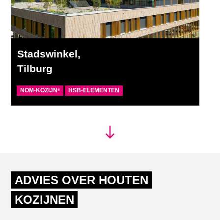
Stadswinkel,
Tilburg
NOM-KOZIJN
HSB-ELEMENTEN
®
ADVIES OVER HOUTEN
KOZIJNEN