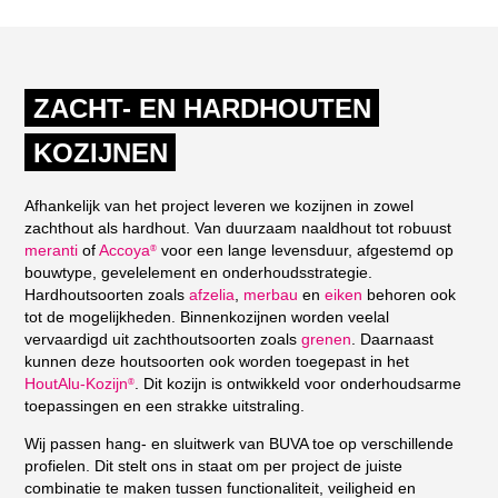
ZACHT- EN HARDHOUTEN
KOZIJNEN
Afhankelijk van het project leveren we kozijnen in zowel
zachthout als hardhout. Van duurzaam naaldhout tot robuust
meranti
of
Accoya
voor een lange levensduur, afgestemd op
®
bouwtype, gevelelement en onderhoudsstrategie.
Hardhoutsoorten zoals
afzelia
,
merbau
en
eiken
behoren ook
tot de mogelijkheden. Binnenkozijnen worden veelal
vervaardigd uit zachthoutsoorten zoals
grenen
. Daarnaast
kunnen deze houtsoorten ook worden toegepast in het
HoutAlu-Kozijn
. Dit kozijn is ontwikkeld voor onderhoudsarme
®
toepassingen en een strakke uitstraling.
Wij passen hang- en sluitwerk van BUVA toe op verschillende
profielen. Dit stelt ons in staat om per project de juiste
combinatie te maken tussen functionaliteit, veiligheid en