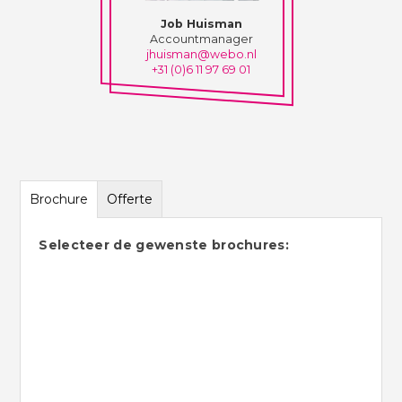
Job Huisman
Accountmanager
jhuisman@webo.nl
+31 (0)6 11 97 69 01
Brochure
Offerte
Selecteer de gewenste brochures: