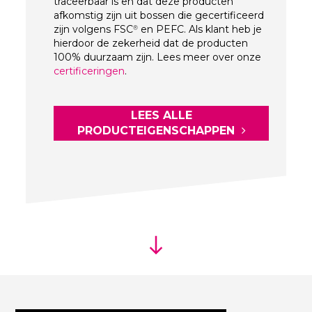
traceerbaar is en dat deze producten
afkomstig zijn uit bossen die gecertificeerd
zijn volgens FSC
en PEFC. Als klant heb je
®
hierdoor de zekerheid dat de producten
100% duurzaam zijn. Lees meer over onze
certificeringen
.
LEES ALLE
PRODUCTEIGENSCHAPPEN