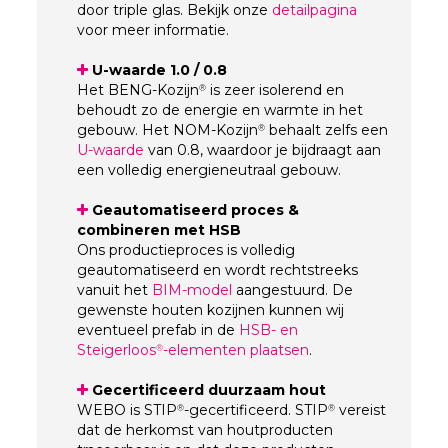
door triple glas. Bekijk onze
detailpagina
voor meer informatie.
U-waarde 1.0 / 0.8
Het BENG-Kozijn
is zeer isolerend en
®
behoudt zo de energie en warmte in het
gebouw. Het NOM-Kozijn
behaalt zelfs een
®
U-waarde
van 0.8, waardoor je bijdraagt aan
een volledig energieneutraal gebouw.
Geautomatiseerd proces &
combineren met HSB
Ons productieproces is volledig
geautomatiseerd en wordt rechtstreeks
vanuit het
BIM-model
aangestuurd. De
gewenste houten kozijnen kunnen wij
eventueel prefab in de
HSB- en
Steigerloos
-elementen plaatsen
.
®
Gecertificeerd duurzaam hout
WEBO is STIP
-gecertificeerd. STIP
vereist
®
®
dat de herkomst van houtproducten