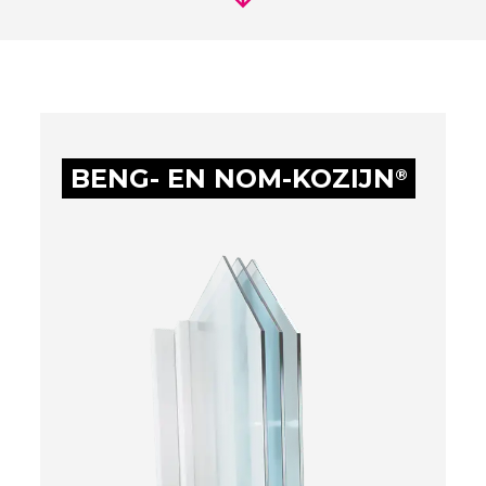
BENG- EN NOM-KOZIJN
®