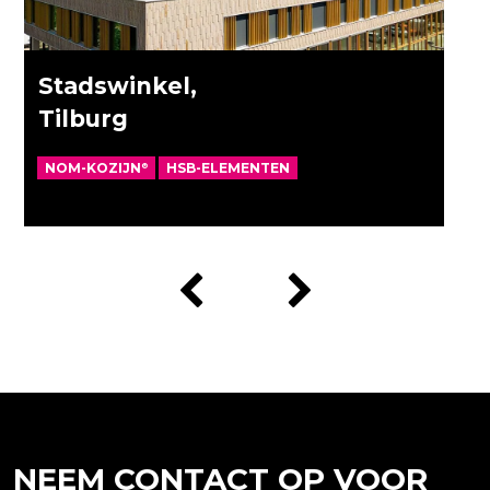
Stadswinkel,
Tilburg
NOM-KOZIJN
HSB-ELEMENTEN
®
NEEM CONTACT OP VOOR