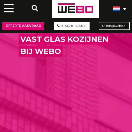
OFFERTE AANVRAAG
+31(0)548 - 51 80 11
info@webo.nl
VAST GLAS KOZIJNEN
BIJ WEBO