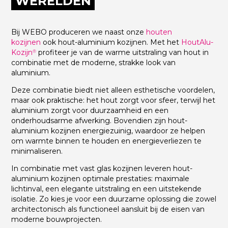
WERELDEN
Bij WEBO produceren we naast onze
houten
kozijnen
ook hout-aluminium kozijnen. Met het
HoutAlu-
Kozijn
profiteer je van de warme uitstraling van hout in
®
combinatie met de moderne, strakke look van
aluminium.
Deze combinatie biedt niet alleen esthetische voordelen,
maar ook praktische: het hout zorgt voor sfeer, terwijl het
aluminium zorgt voor duurzaamheid en een
onderhoudsarme afwerking. Bovendien zijn hout-
aluminium kozijnen energiezuinig, waardoor ze helpen
om warmte binnen te houden en energieverliezen te
minimaliseren.
In combinatie met vast glas kozijnen leveren hout-
aluminium kozijnen optimale prestaties: maximale
lichtinval, een elegante uitstraling en een uitstekende
isolatie. Zo kies je voor een duurzame oplossing die zowel
architectonisch als functioneel aansluit bij de eisen van
moderne bouwprojecten.