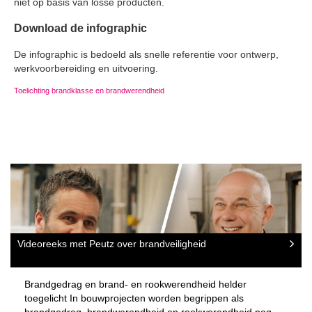
niet op basis van losse producten.
Download de infographic
De infographic is bedoeld als snelle referentie voor ontwerp,
werkvoorbereiding en uitvoering.
Toelichting brandklasse en brandwerendheid
Videoreeks met Peutz over brandveiligheid
Brandgedrag en brand- en rookwerendheid helder
toegelicht In bouwprojecten worden begrippen als