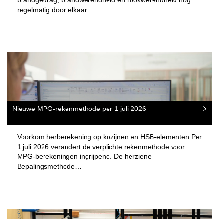
brandgedrag, brandwerendheid en rookwerendheid nog
regelmatig door elkaar…
Nieuwe MPG-rekenmethode per 1 juli 2026
Voorkom herberekening op kozijnen en HSB-elementen Per
1 juli 2026 verandert de verplichte rekenmethode voor
MPG-berekeningen ingrijpend. De herziene
Bepalingsmethode…