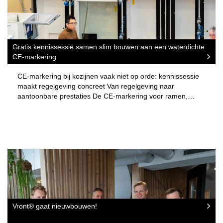
Gratis kennissessie samen slim bouwen aan een waterdichte
CE-markering
CE-markering bij kozijnen vaak niet op orde: kennissessie
maakt regelgeving concreet Van regelgeving naar
aantoonbare prestaties De CE-markering voor ramen,…
Vront® gaat nieuwbouwen!