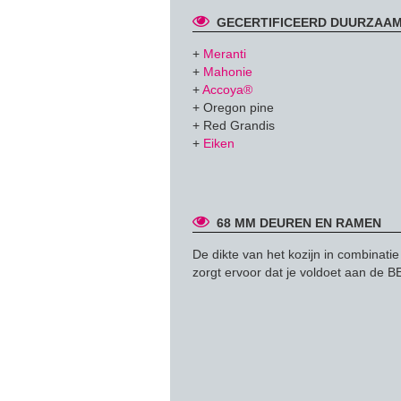
GECERTIFICEERD DUURZAA
+
Meranti
+
Mahonie
+
Accoya®
+ Oregon pine
+ Red Grandis
+
Eiken
68 MM DEUREN EN RAMEN
De dikte van het kozijn in combinati
zorgt ervoor dat je voldoet aan de 