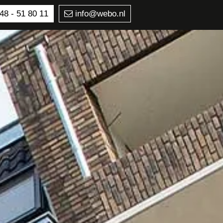
48 - 51 80 11
info@webo.nl