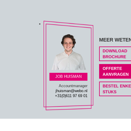
MEER WETE
DOWNLOAD
BROCHURE
OFFERTE
AANVRAGEN
JOB HUISMAN
BESTEL ENK
Accountmanager
jhuisman@webo.nl
STUKS
+31(0)611 97 69 01