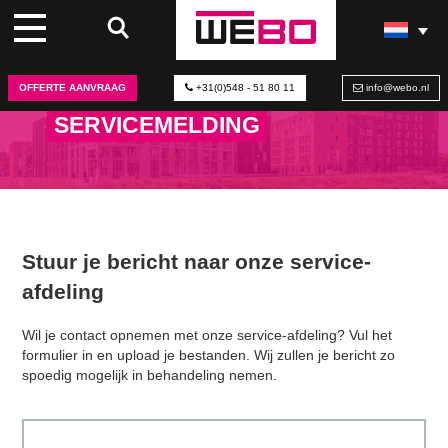
OFFERTE AANVRAAG
+31(0)548 - 51 80 11
info@webo.nl
SERVICEMELDING
Stuur je bericht naar onze service-
afdeling
Wil je contact opnemen met onze service-afdeling? Vul het
formulier in en upload je bestanden. Wij zullen je bericht zo
spoedig mogelijk in behandeling nemen.