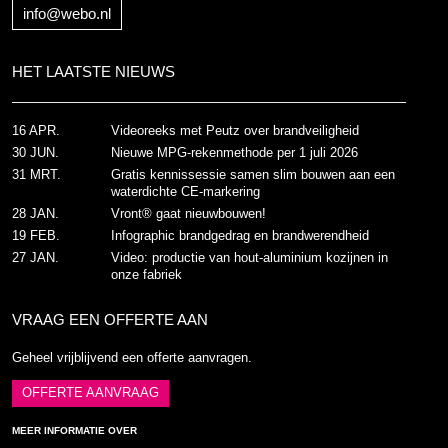
info@webo.nl
HET LAATSTE NIEUWS
16 APR.
Videoreeks met Peutz over brandveiligheid
30 JUN.
Nieuwe MPG-rekenmethode per 1 juli 2026
31 MRT.
Gratis kennissessie samen slim bouwen aan een
waterdichte CE-markering
28 JAN.
Vront® gaat nieuwbouwen!
19 FEB.
Infographic brandgedrag en brandwerendheid
27 JAN.
Video: productie van hout-aluminium kozijnen in
onze fabriek
VRAAG EEN OFFERTE AAN
Geheel vrijblijvend een offerte aanvragen.
OFFERTE AANVRAAG
MEER INFORMATIE OVER