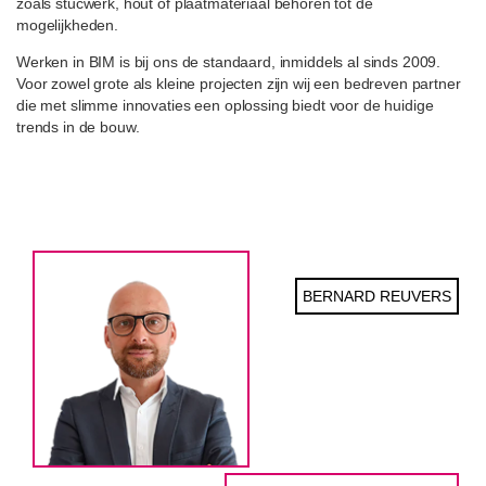
zoals stucwerk, hout of plaatmateriaal behoren tot de
mogelijkheden.
Werken in BIM is bij ons de standaard, inmiddels al sinds 2009.
Voor zowel grote als kleine projecten zijn wij een bedreven partner
die met slimme innovaties een oplossing biedt voor de huidige
trends in de bouw.
BERNARD REUVERS