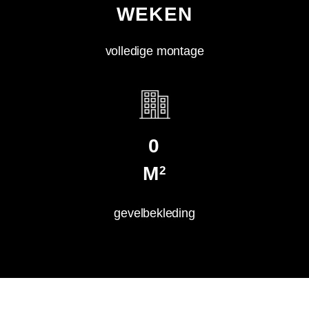
WEKEN
volledige montage
0
M
2
gevelbekleding