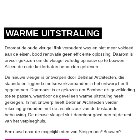
WARME UITSTRALING
Doordat de oude vleugel flink verouderd was en niet meer voldeed
aan de eisen, bood renovatie geen efficiënte oplossing. Daarom is
ervoor gekozen om de vleugel volledig opnieuw op te bouwen.
Alleen de oude kelderbak is behouden gebleven.
De nieuwe vleugel is ontworpen door Beltman Architecten, die
staande en liggende metselwerkverbanden in het ontwerp heeft
opgenomen. Daarnaast is er gekozen om Bamboe als gevelkleding
toe te passen, waardoor de gevel een warme uitstraling heeft
gekregen. In het ontwerp heeft Beltman Architecten verder
rekening gehouden met de architectuur van de bestaande
bebouwing. De nieuwe vleugel sluit daardoor goed aan bij de rest
van het verpleeghuis.
Benieuwd naar de mogelijkheden van Steigerloos
Bouwen?
®