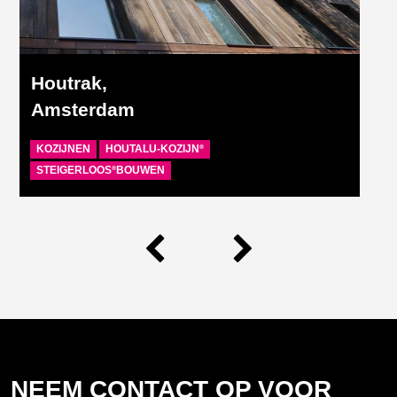
Houtrak,
Amsterdam
KOZIJNEN
HOUTALU-KOZIJN
®
STEIGERLOOS
BOUWEN
®
NEEM CONTACT OP VOOR