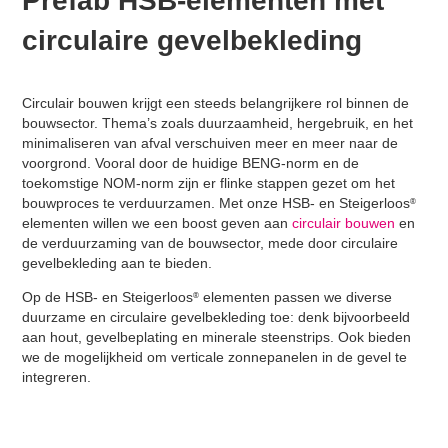
Prefab HSB-elementen met
circulaire gevelbekleding
Circulair bouwen krijgt een steeds belangrijkere rol binnen de
bouwsector. Thema’s zoals duurzaamheid, hergebruik, en het
minimaliseren van afval verschuiven meer en meer naar de
voorgrond. Vooral door de huidige BENG-norm en de
toekomstige NOM-norm zijn er flinke stappen gezet om het
bouwproces te verduurzamen. Met onze HSB- en Steigerloos
®
elementen willen we een boost geven aan
circulair bouwen
en
de verduurzaming van de bouwsector, mede door circulaire
gevelbekleding aan te bieden.
Op de HSB- en Steigerloos
elementen passen we diverse
®
duurzame en circulaire gevelbekleding toe: denk bijvoorbeeld
aan hout, gevelbeplating en minerale steenstrips. Ook bieden
we de mogelijkheid om verticale zonnepanelen in de gevel te
integreren.