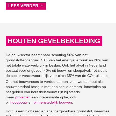
LEES VERDER
HOUTEN GEVELBEKLEDING
De bouwsector neemt naar schatting 50% van het
grondstoffengebruik, 40% van het energieverbruik en 20% van
het totale waterverbruik in beslag. Ook het afval in Nederland
bestaat voor ongeveer 40% uit bouw- en sloopafval. Tot slot is
de sector verantwoordelijk voor circa 35% van de CO
-uitstoot.
2
Om het bouwproces te verduurzamen, zien we dat hout als
bouwmateriaal bezig is met een snelle opmars. Innovaties op
het gebied van houtskeletbouw zijn bij steeds
meer
projecten
een interessante optie, ook
bij
hoogbouw
en
binnenstedelijk bouwen
.
Hout is een biobased en snel hergroeibare grondstof, waarmee