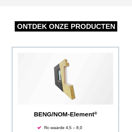
ONTDEK ONZE PRODUCTEN
BENG/NOM-Element
®
Rc-waarde 4,5 – 8,0