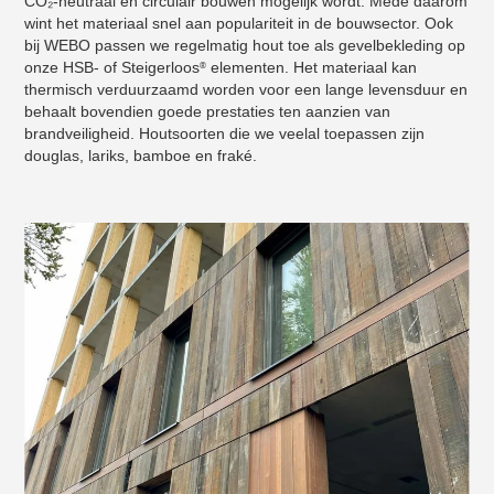
CO₂-neutraal en circulair bouwen mogelijk wordt. Mede daarom
wint het materiaal snel aan populariteit in de bouwsector. Ook
bij WEBO passen we regelmatig hout toe als gevelbekleding op
onze HSB- of Steigerloos
elementen. Het materiaal kan
®
thermisch verduurzaamd worden voor een lange levensduur en
behaalt bovendien goede prestaties ten aanzien van
brandveiligheid. Houtsoorten die we veelal toepassen zijn
douglas, lariks, bamboe en fraké.