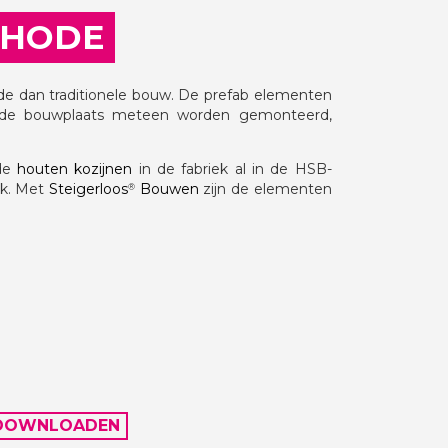
THODE
e dan traditionele bouw. De prefab elementen
 de bouwplaats meteen worden gemonteerd,
 de
houten kozijnen
in de fabriek al in de HSB-
ak. Met
Steigerloos
Bouwen
zijn de elementen
®
DOWNLOADEN