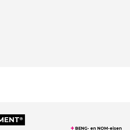
EMENT
®
BENG- en NOM-eisen