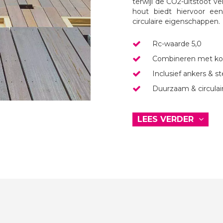
terwijl de CO2-uitstoot
hout biedt hiervoor ee
circulaire eigenschappen.
Rc-waarde 5,0
Combineren met ko
Inclusief ankers & st
Duurzaam & circula
LEES VERDER