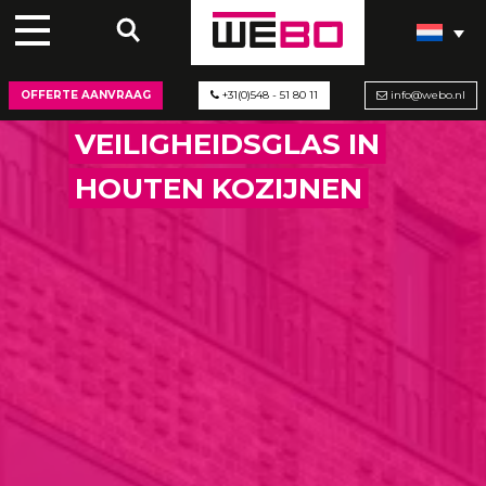
OFFERTE AANVRAAG
+31(0)548 - 51 80 11
info@webo.nl
VEILIGHEIDSGLAS IN
HOUTEN KOZIJNEN