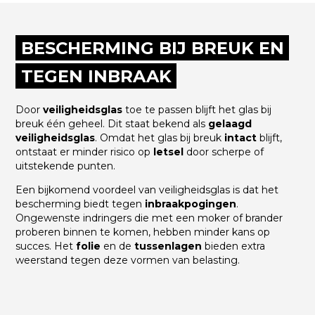
BESCHERMING BIJ BREUK EN
TEGEN INBRAAK
Door
veiligheidsglas
toe te passen blijft het glas bij
breuk één geheel. Dit staat bekend als
gelaagd
veiligheidsglas
. Omdat het glas bij breuk
intact
blijft,
ontstaat er minder risico op
letsel
door scherpe of
uitstekende punten.
Een bijkomend voordeel van veiligheidsglas is dat het
bescherming biedt tegen
inbraakpogingen
.
Ongewenste indringers die met een moker of brander
proberen binnen te komen, hebben minder kans op
succes. Het
folie
en de
tussenlagen
bieden extra
weerstand tegen deze vormen van belasting.