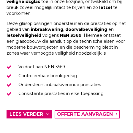
veiligheidsglas
toe in onze kozijnen, ontwikkeld om bij
breuk zoveel mogelijk intact te blijven en zo
letsel
te
voorkomen.
Deze glasoplossingen ondersteunen de prestaties op het
gebied van
inbraakwering
,
doorvalbeveiliging
en
letselveiligheid
volgens
NEN 3569
. Hiermee ontstaat
een glasopbouw die aansluit op de technische eisen voor
moderne bouwprojecten en die bescherming biedt in
zones waar verhoogde veiligheid noodzakelijk is.
Voldoet aan NEN 3569
Controleerbaar breukgedrag
Ondersteunt inbraakwerende prestaties
Consistente prestaties in elke toepassing
LEES VERDER
OFFERTE AANVRAGEN