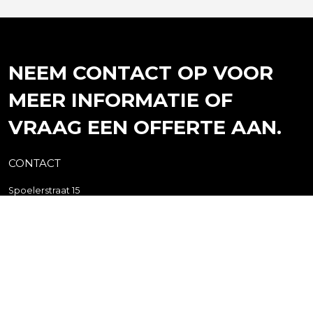
NEEM CONTACT OP VOOR
MEER INFORMATIE OF
VRAAG EEN OFFERTE AAN.
CONTACT
Spoelerstraat 15
7461 TX Rijssen
Postbus 10
7460 AA Rijssen
+31(0)548 - 51 80 11
info@webo.nl