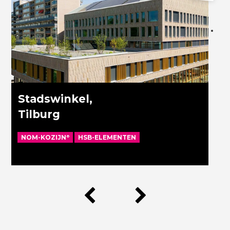
Stadswinkel,
Tilburg
NOM-KOZIJN
HSB-ELEMENTEN
®