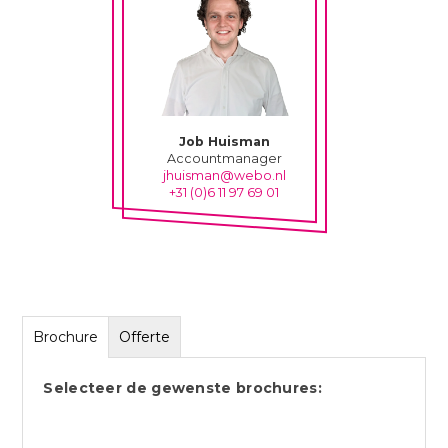
Job Huisman
Accountmanager
jhuisman@webo.nl
+31 (0)6 11 97 69 01
Brochure
Offerte
Selecteer de gewenste brochures: