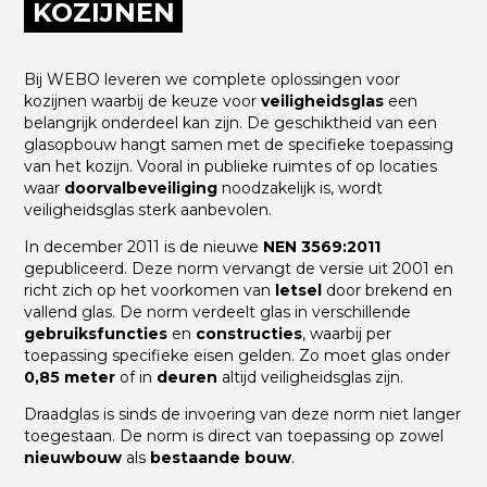
KOZIJNEN
Bij WEBO leveren we complete oplossingen voor
kozijnen waarbij de keuze voor
veiligheidsglas
een
belangrijk onderdeel kan zijn. De geschiktheid van een
glasopbouw hangt samen met de specifieke toepassing
van het kozijn. Vooral in publieke ruimtes of op locaties
waar
doorvalbeveiliging
noodzakelijk is, wordt
veiligheidsglas sterk aanbevolen.
In december 2011 is de nieuwe
NEN 3569:2011
gepubliceerd. Deze norm vervangt de versie uit 2001 en
richt zich op het voorkomen van
letsel
door brekend en
vallend glas. De norm verdeelt glas in verschillende
gebruiksfuncties
en
constructies
, waarbij per
toepassing specifieke eisen gelden. Zo moet glas onder
0,85 meter
of in
deuren
altijd veiligheidsglas zijn.
Draadglas is sinds de invoering van deze norm niet langer
toegestaan. De norm is direct van toepassing op zowel
nieuwbouw
als
bestaande bouw
.