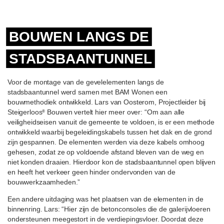
BOUWEN LANGS DE
STADSBAANTUNNEL
Voor de montage van de gevelelementen langs de
stadsbaantunnel werd samen met BAM Wonen een
bouwmethodiek ontwikkeld. Lars van Oosterom, Projectleider bij
Steigerloos
Bouwen vertelt hier meer over: “Om aan alle
®
veiligheidseisen vanuit de gemeente te voldoen, is er een methode
ontwikkeld waarbij begeleidingskabels tussen het dak en de grond
zijn gespannen. De elementen werden via deze kabels omhoog
gehesen, zodat ze op voldoende afstand bleven van de weg en
niet konden draaien. Hierdoor kon de stadsbaantunnel open blijven
en heeft het verkeer geen hinder ondervonden van de
bouwwerkzaamheden.”
Een andere uitdaging was het plaatsen van de elementen in de
binnenring. Lars: “Hier zijn de betonconsoles die de galerijvloeren
ondersteunen meegestort in de verdiepingsvloer. Doordat deze