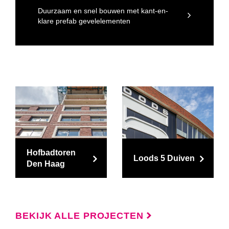
Duurzaam en snel bouwen met kant-en-
klare prefab gevelelementen
Hofbadtoren
Loods 5 Duiven
Den Haag
BEKIJK ALLE PROJECTEN