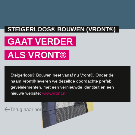
STEIGERLOOS® BOUWEN (VRONT®)
GAAT VERDER
ALS VRONT®
Steigerloos® Bouwen heet vanaf nu Vront®. Onder de
naam Vront® leveren we dezelfde doordachte prefab
gevelelementen, met een vernieuwde identiteit en een
nieuwe website:
www.vront.nl
Terug naar home