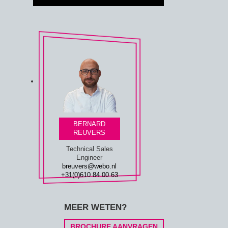
BERNARD
REUVERS
Technical Sales
Engineer
breuvers@webo.nl
+31(0)610 84 00 63
MEER WETEN?
BROCHURE AANVRAGEN