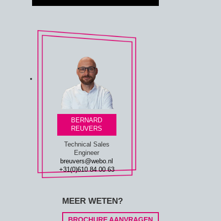
BERNARD
REUVERS
Technical Sales
Engineer
breuvers@webo.nl
+31(0)610 84 00 63
MEER WETEN?
BROCHURE AANVRAGEN