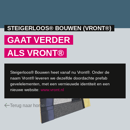
STEIGERLOOS® BOUWEN (VRONT®)
GAAT VERDER
ALS VRONT®
Steigerloos® Bouwen heet vanaf nu Vront®. Onder de
naam Vront® leveren we dezelfde doordachte prefab
gevelelementen, met een vernieuwde identiteit en een
nieuwe website:
www.vront.nl
Terug naar home