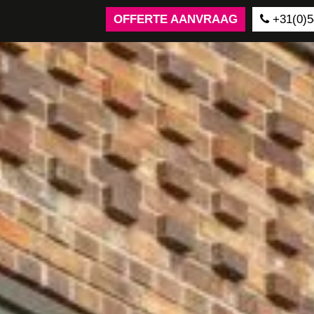
OFFERTE AANVRAAG
+31(0)5