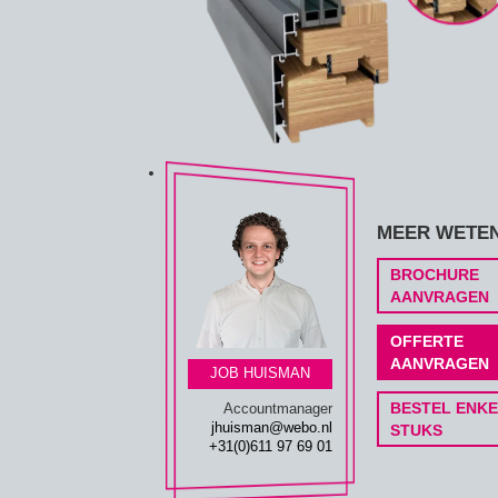
MEER WETE
BROCHURE
AANVRAGEN
OFFERTE
AANVRAGEN
JOB HUISMAN
BESTEL ENK
Accountmanager
jhuisman@webo.nl
STUKS
+31(0)611 97 69 01