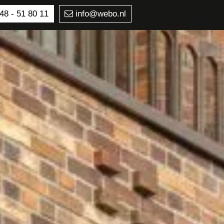
48 - 51 80 11
info@webo.nl