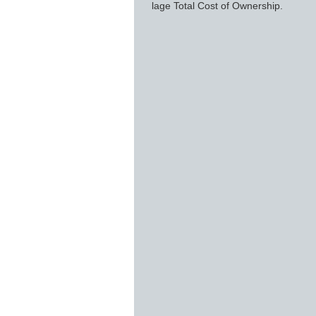
lage Total Cost of Ownership.