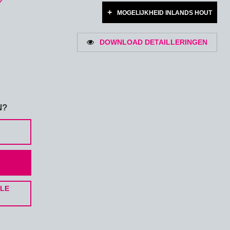
MOGELIJKHEID INLANDS HOUT
DOWNLOAD DETAILLERINGEN
N?
ELE