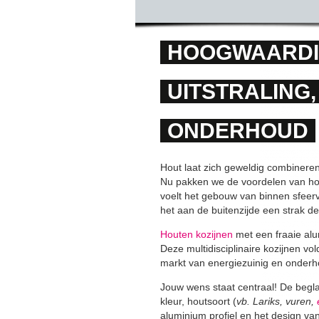
HOOGWAARD
UITSTRALING
ONDERHOUD
Hout laat zich geweldig combinere
Nu pakken we de voordelen van ho
voelt het gebouw van binnen sfeerv
het aan de buitenzijde een strak de
Houten kozijnen
met een fraaie alu
Deze multidisciplinaire kozijnen v
markt van energiezuinig en onde
Jouw wens staat centraal! De beglaz
kleur, houtsoort (
vb. Lariks, vuren,
aluminium profiel en het design van