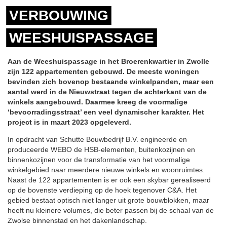
VERBOUWING
WEESHUISPASSAGE
Aan de Weeshuispassage in het Broerenkwartier in Zwolle
zijn 122 appartementen gebouwd. De meeste woningen
bevinden zich bovenop bestaande winkelpanden, maar een
aantal werd in de Nieuwstraat tegen de achterkant van de
winkels aangebouwd. Daarmee kreeg de voormalige
‘bevoorradingsstraat’ een veel dynamischer karakter. Het
project is in maart 2023 opgeleverd.
In opdracht van Schutte Bouwbedrijf B.V. engineerde en
produceerde WEBO de HSB-elementen, buitenkozijnen en
binnenkozijnen voor de transformatie van het voormalige
winkelgebied naar meerdere nieuwe winkels en woonruimtes.
Naast de 122 appartementen is er ook een skybar gerealiseerd
op de bovenste verdieping op de hoek tegenover C&A. Het
gebied bestaat optisch niet langer uit grote bouwblokken, maar
heeft nu kleinere volumes, die beter passen bij de schaal van de
Zwolse binnenstad en het dakenlandschap.