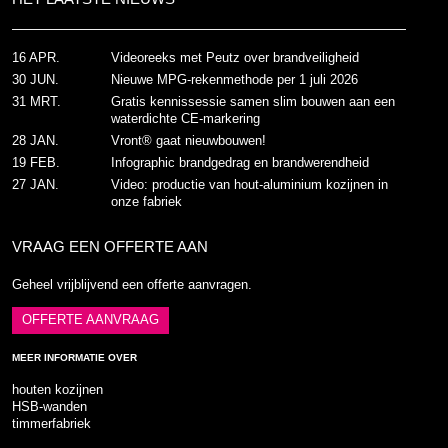
16 APR.
Videoreeks met Peutz over brandveiligheid
30 JUN.
Nieuwe MPG-rekenmethode per 1 juli 2026
31 MRT.
Gratis kennissessie samen slim bouwen aan een
waterdichte CE-markering
28 JAN.
Vront® gaat nieuwbouwen!
19 FEB.
Infographic brandgedrag en brandwerendheid
27 JAN.
Video: productie van hout-aluminium kozijnen in
onze fabriek
VRAAG EEN OFFERTE AAN
Geheel vrijblijvend een offerte aanvragen.
OFFERTE AANVRAAG
MEER INFORMATIE OVER
houten kozijnen
HSB-wanden
timmerfabriek