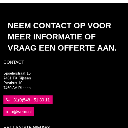
NEEM CONTACT OP VOOR
MEER INFORMATIE OF
VRAAG EEN OFFERTE AAN.
CONTACT
Spoelerstraat 15
7461 TX Rijssen
Postbus 10
7460 AA Rijssen
+31(0)548 - 51 80 11
info@webo.nl
HET LAATSTE NIEUWS