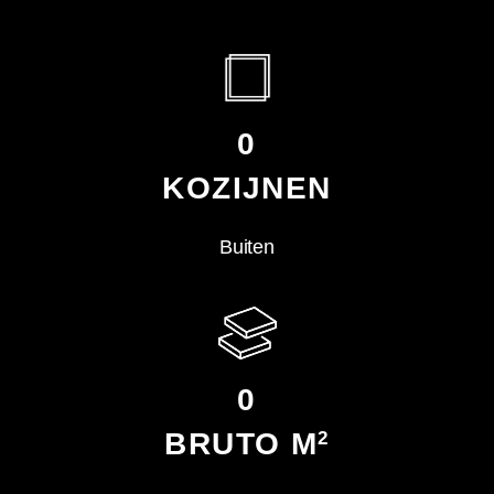
0
KOZIJNEN
Buiten
0
BRUTO M
2