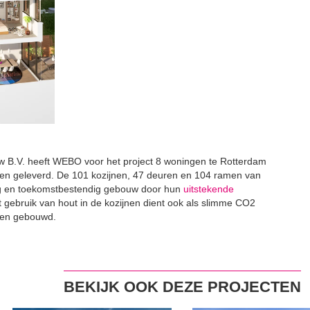
 B.V. heeft WEBO voor het project 8 woningen te Rotterdam
n geleverd. De 101 kozijnen, 47 deuren en 104 ramen van
ig en toekomstbestendig gebouw door hun
uitstekende
t gebruik van hout in de kozijnen dient ook als slimme CO2
den gebouwd.
BEKIJK OOK DEZE PROJECTEN