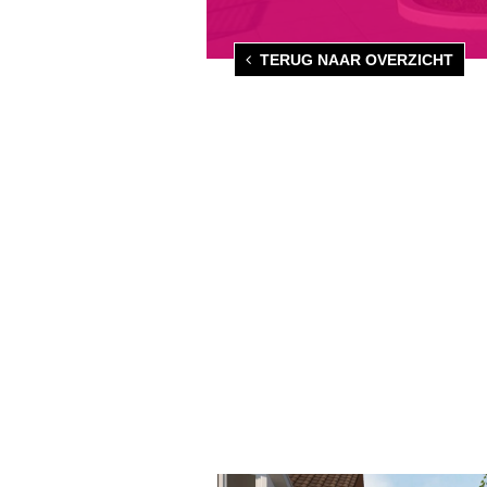
TERUG NAAR OVERZICHT