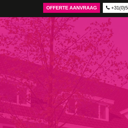
OFFERTE AANVRAAG
+31(0)5