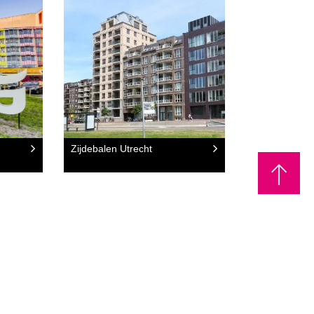
Zijdebalen Utrecht
F VRAAG EEN