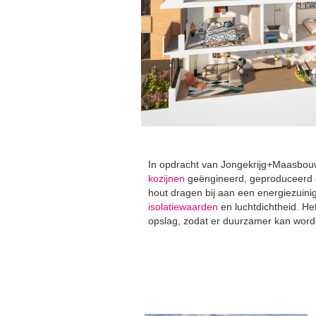
In opdracht van Jongekrijg+Maasbouw
kozijnen
geëngineerd, geproduceerd e
hout dragen bij aan een energiezuin
isolatiewaarden
en luchtdichtheid. He
opslag, zodat er duurzamer kan wor