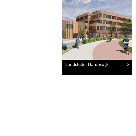
Landstede, Harderwijk
NEEM CONTACT
OFFERTE AAN.