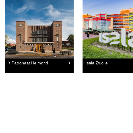
’t Patronaat Helmond
Isala Zwolle
 OP VOOR MEER INFORMATIE O