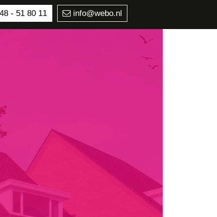
48 - 51 80 11
info@webo.nl