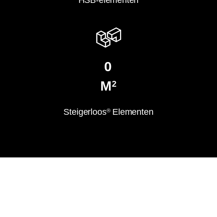
0
M
2
Steigerloos
Elementen
®