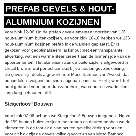
PREFAB GEVELS & HOUT-
ALUMINIUM KOZIJNEN
Voor blok 12-06 zijn de prefab gevelelementen voorzien van 126
hout-aluminium buitenkozijnen, en voor blok 10-10 hebben we 136
hout-aluminium kozijnen prefab in de wanden geplaatst. Er is
gekozen voor geoptimaliseerd larikshout met een transparante
afwerking, wat een warme sfeer creëert aan de binnenzijde van de
appartementen. Het aluminium aan de buitenzijde is uitgevoerd in
Elocal bronze, wat perfect aansluit bij de houten gevelbekleding.
De gevels zijn deels afgewerkt met Moso Bamboo van Awood, dat
behandeld is volgens het shou-sugi-ban-principe. Hierbij wordt het
hout gebrand voor meer duurzaamheid, waardoor de zwarte kleur
langdurig behouden blijft.
Steigerloos
Bouwen
®
Voor blok 07-06 hebben we Steigerloos
Bouwen toegepast. Naast
®
de 159 houten buitenkozijnen met ramen en deuren hebben we de
elementen in de fabriek al van houten gevelbekleding voorzien.
Voor dit blok zijn de gevels volledig voorzien van Moso Bamboo