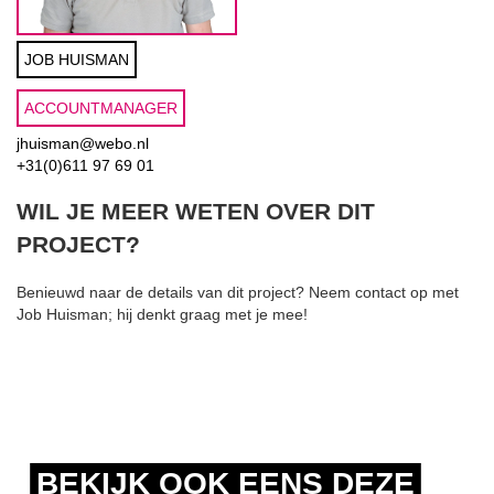
JOB HUISMAN
ACCOUNTMANAGER
jhuisman@webo.nl
+31(0)611 97 69 01
WIL JE MEER WETEN OVER DIT
PROJECT?
Benieuwd naar de details van dit project? Neem contact op met
Job Huisman; hij denkt graag met je mee!
BEKIJK OOK EENS DEZE