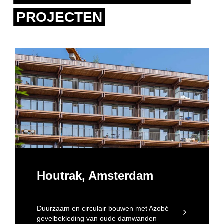
PROJECTEN
Houtrak, Amsterdam
Duurzaam en circulair bouwen met Azobé
gevelbekleding van oude damwanden