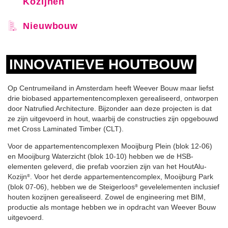
Kozijnen
Nieuwbouw
INNOVATIEVE HOUTBOUW
Op Centrumeiland in Amsterdam heeft Weever Bouw maar liefst
drie biobased appartementencomplexen gerealiseerd, ontworpen
door Natrufied Architecture. Bijzonder aan deze projecten is dat
ze zijn uitgevoerd in hout, waarbij de constructies zijn opgebouwd
met Cross Laminated Timber (CLT).
Voor de appartementencomplexen Mooijburg Plein (blok 12-06)
en Mooijburg Waterzicht (blok 10-10) hebben we de HSB-
elementen geleverd, die prefab voorzien zijn van het HoutAlu-
Kozijn
. Voor het derde appartementencomplex, Mooijburg Park
®
(blok 07-06), hebben we de Steigerloos
gevelelementen inclusief
®
houten kozijnen gerealiseerd. Zowel de engineering met BIM,
productie als montage hebben we in opdracht van Weever Bouw
uitgevoerd.