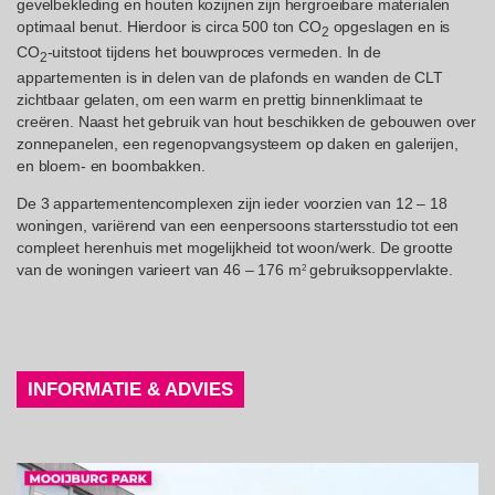
gevelbekleding en houten kozijnen zijn hergroeibare materialen
optimaal benut. Hierdoor is circa 500 ton CO
opgeslagen en is
2
CO
-uitstoot tijdens het bouwproces vermeden. In de
2
appartementen is in delen van de plafonds en wanden de CLT
zichtbaar gelaten, om een warm en prettig binnenklimaat te
creëren. Naast het gebruik van hout beschikken de gebouwen over
zonnepanelen, een regenopvangsysteem op daken en galerijen,
en bloem- en boombakken.
De 3 appartementencomplexen zijn ieder voorzien van 12 – 18
woningen, variërend van een eenpersoons startersstudio tot een
compleet herenhuis met mogelijkheid tot woon/werk. De grootte
van de woningen varieert van 46 – 176 m
gebruiksoppervlakte.
2
INFORMATIE & ADVIES