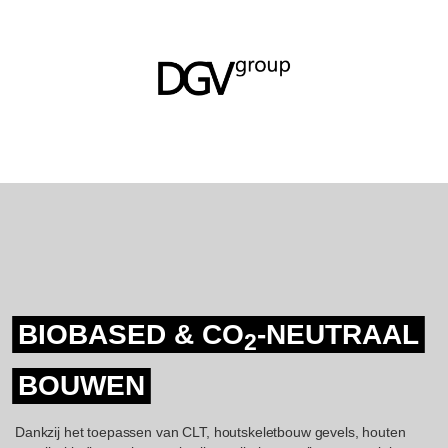
BIOBASED & CO
-NEUTRAAL
2
BOUWEN
Dankzij het toepassen van CLT, houtskeletbouw gevels, houten