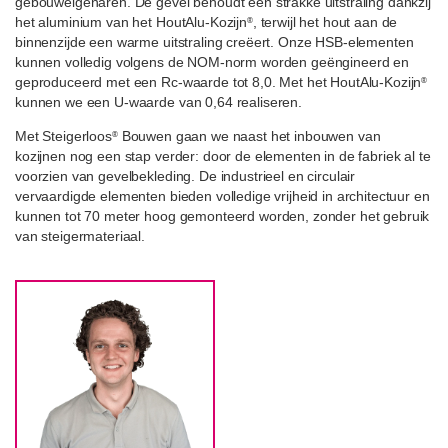
gebouweigenaren. De gevel behoudt een strakke uitstraling dankzij
het aluminium van het HoutAlu-Kozijn
, terwijl het hout aan de
®
binnenzijde een warme uitstraling creëert. Onze HSB-elementen
kunnen volledig volgens de NOM-norm worden geëngineerd en
geproduceerd met een Rc-waarde tot 8,0. Met het HoutAlu-Kozijn
®
kunnen we een U-waarde van 0,64 realiseren.
Met Steigerloos
Bouwen gaan we naast het inbouwen van
®
kozijnen nog een stap verder: door de elementen in de fabriek al te
voorzien van gevelbekleding. De industrieel en circulair
vervaardigde elementen bieden volledige vrijheid in architectuur en
kunnen tot 70 meter hoog gemonteerd worden, zonder het gebruik
van steigermateriaal.