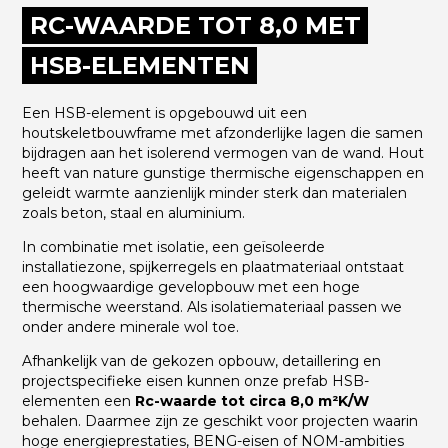
RC-WAARDE TOT 8,0 MET
HSB-ELEMENTEN
Een HSB-element is opgebouwd uit een
houtskeletbouwframe met afzonderlijke lagen die samen
bijdragen aan het isolerend vermogen van de wand. Hout
heeft van nature gunstige thermische eigenschappen en
geleidt warmte aanzienlijk minder sterk dan materialen
zoals beton, staal en aluminium.
In combinatie met isolatie, een geïsoleerde
installatiezone, spijkerregels en plaatmateriaal ontstaat
een hoogwaardige gevelopbouw met een hoge
thermische weerstand. Als isolatiemateriaal passen we
onder andere minerale wol toe.
Afhankelijk van de gekozen opbouw, detaillering en
projectspecifieke eisen kunnen onze prefab HSB-
elementen een
Rc-waarde tot circa 8,0 m²K/W
behalen. Daarmee zijn ze geschikt voor projecten waarin
hoge energieprestaties, BENG-eisen of NOM-ambities