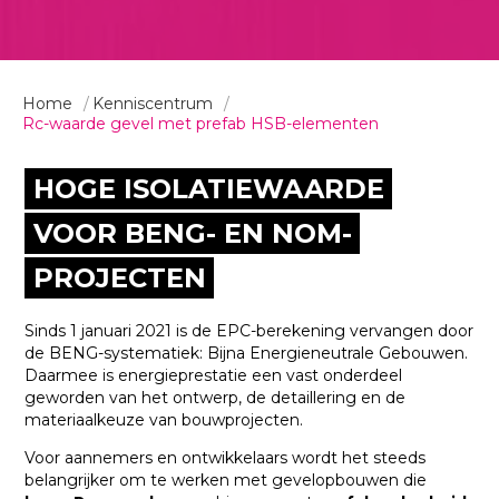
Home
Kenniscentrum
Rc-waarde gevel met prefab HSB-elementen
HOGE ISOLATIEWAARDE
VOOR BENG- EN NOM-
PROJECTEN
Sinds 1 januari 2021 is de EPC-berekening vervangen door
de BENG-systematiek: Bijna Energieneutrale Gebouwen.
Daarmee is energieprestatie een vast onderdeel
geworden van het ontwerp, de detaillering en de
materiaalkeuze van bouwprojecten.
Voor aannemers en ontwikkelaars wordt het steeds
belangrijker om te werken met gevelopbouwen die