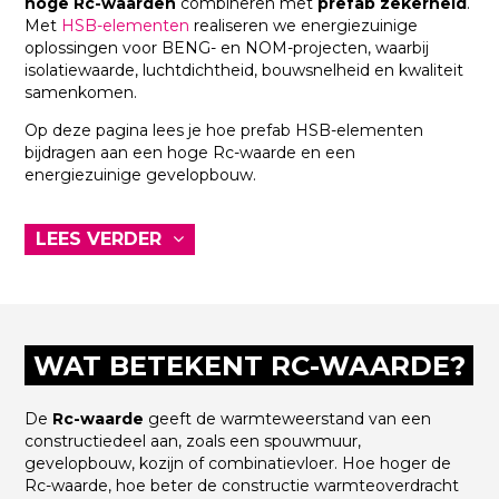
hoge Rc-waarden
combineren met
prefab zekerheid
.
Met
HSB-elementen
realiseren we energiezuinige
oplossingen voor BENG- en NOM-projecten, waarbij
isolatiewaarde, luchtdichtheid, bouwsnelheid en kwaliteit
samenkomen.
Op deze pagina lees je hoe prefab HSB-elementen
bijdragen aan een hoge Rc-waarde en een
energiezuinige gevelopbouw.
LEES VERDER
WAT BETEKENT RC-WAARDE?
De
Rc-waarde
geeft de warmteweerstand van een
constructiedeel aan, zoals een spouwmuur,
gevelopbouw, kozijn of combinatievloer. Hoe hoger de
Rc-waarde, hoe beter de constructie warmteoverdracht