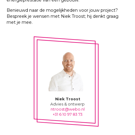
energieprestatie van een gebouw.
Benieuwd naar de mogelijkheden voor jouw project?
Bespreek je wensen met Niek Troost; hij denkt graag
met je mee.
Niek Troost
Advies & ontwerp
ntroost@webo.nl
+31 6 10 97 83 73