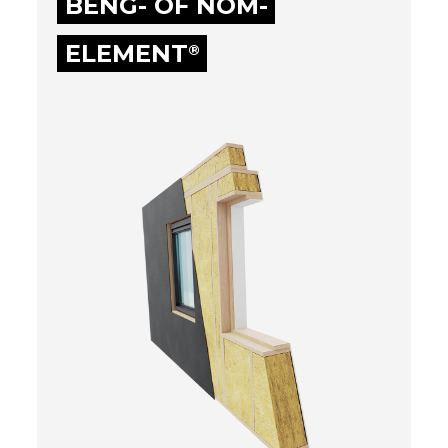
BENG- OF NOM-
ELEMENT
®