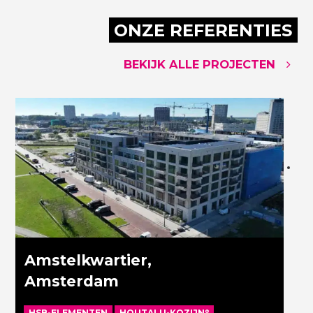
ONZE REFERENTIES
BEKIJK ALLE PROJECTEN
Amstelkwartier,
Amsterdam
HSB-ELEMENTEN
HOUTALU-KOZIJN
®