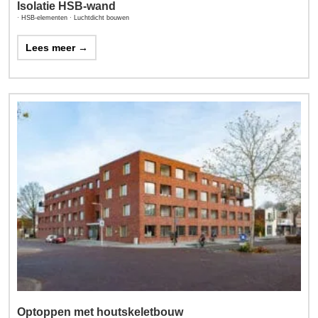
Isolatie HSB-wand
·
HSB-elementen
·
Luchtdicht bouwen
Lees meer →
Optoppen met houtskeletbouw