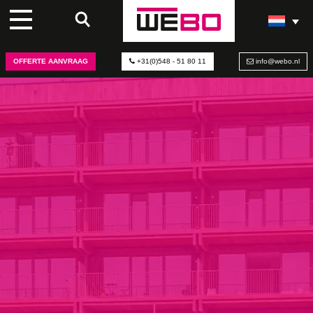
HSB-ELEMENTEN
OFFERTE AANVRAAG
+31(0)548 - 51 80 11
info@webo.nl