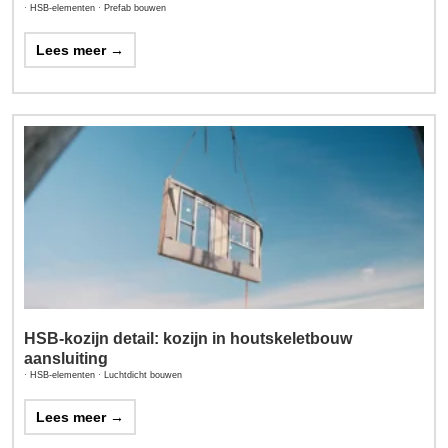
·
HSB-elementen
·
Prefab bouwen
Lees meer →
HSB-kozijn detail: kozijn in houtskeletbouw
aansluiting
·
HSB-elementen
·
Luchtdicht bouwen
Lees meer →