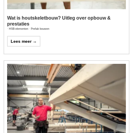
Wat is houtskeletbouw? Uitleg over opbouw &
prestaties
·
HSB-elementen
·
Prefab bouwen
Lees meer →