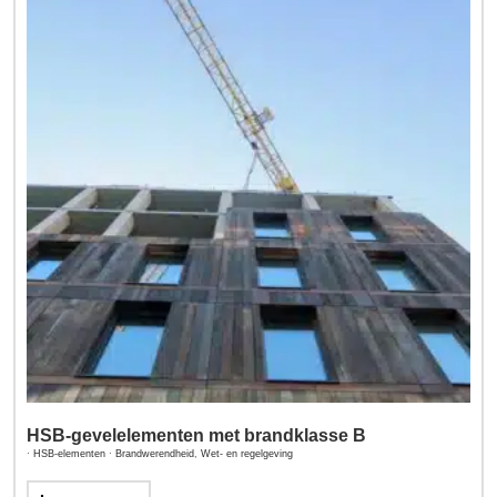
HSB-gevelelementen met brandklasse B
·
HSB-elementen
·
Brandwerendheid
,
Wet- en regelgeving