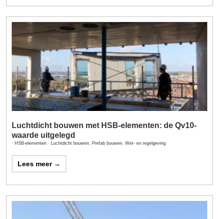
Luchtdicht bouwen met HSB-elementen: de Qv10-
waarde uitgelegd
·
HSB-elementen
·
Luchtdicht bouwen
,
Prefab bouwen
,
Wet- en regelgeving
Lees meer →