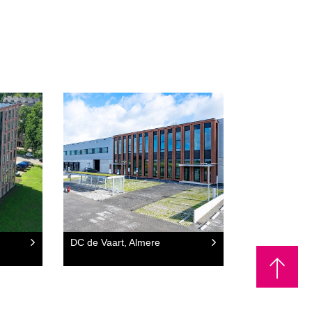
DC de Vaart, Almere