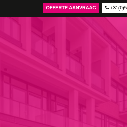
OFFERTE AANVRAAG
+31(0)5