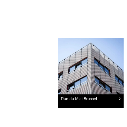
Rue du Midi Brussel