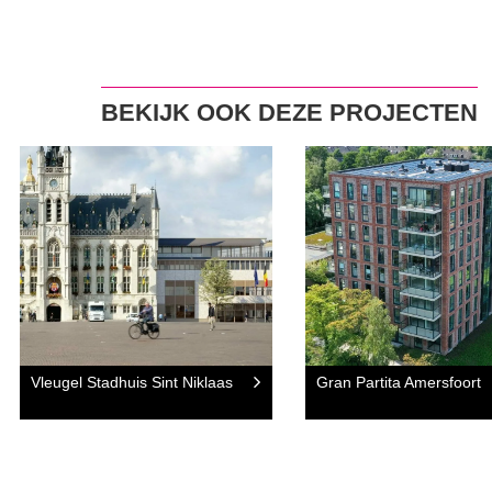
BEKIJK OOK DEZE PROJECTEN
Vleugel Stadhuis Sint Niklaas
Gran Partita Amersfoort