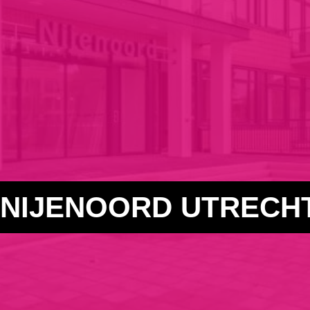
NIJENOORD UTRECH