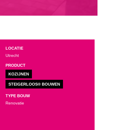
LOCATIE
Utrecht
PRODUCT
KOZIJNEN
STEIGERLOOS® BOUWEN
TYPE BOUW
Renovatie