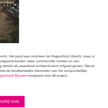
Utrecht. Het pand was voorheen de Hogeschool Utrecht, maar is
uurappartementen, twee commerciële ruimten en een
steeds als waardevol architectonisch erfgoed gezien. Hieruit
et de karakteristieke elementen van het oorspronkelijke
igerloos® Bouwen
toegepast voor dit project.
HURE AAN