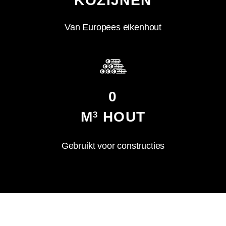
KOZIJNEN
Van Europees eikenhout
0
M
HOUT
3
Gebruikt voor constructies