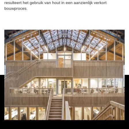
resulteert het gebruik van hout in een aanzienlijk verkort
bouwproces.