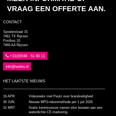
VRAAG EEN OFFERTE AAN.
CONTACT
Spoelerstraat 15
7461 TX Rijssen
Postbus 10
7460 AA Rijssen
+31(0)548 - 51 80 11
info@webo.nl
HET LAATSTE NIEUWS
16 APR.
Videoreeks met Peutz over brandveiligheid
30 JUN.
Nieuwe MPG-rekenmethode per 1 juli 2026
31 MRT.
Gratis kennissessie samen slim bouwen aan een
waterdichte CE-markering