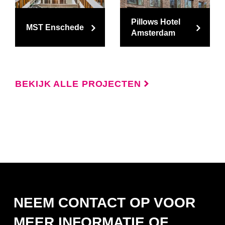
Pillows Hotel
MST Enschede
Amsterdam
BEKIJK ALLE PROJECTEN
NEEM CONTACT OP VOOR
MEER INFORMATIE OF