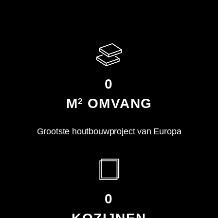
0
M
OMVANG
2
Grootste houtbouwproject van Europa
0