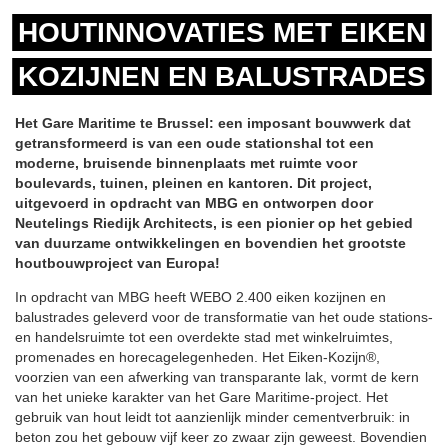
HOUTINNOVATIES MET EIKEN
KOZIJNEN EN BALUSTRADES
Het Gare Maritime te Brussel: een imposant bouwwerk dat
getransformeerd is van een oude stationshal tot een
moderne, bruisende binnenplaats met ruimte voor
boulevards, tuinen, pleinen en kantoren. Dit project,
uitgevoerd in opdracht van MBG en ontworpen door
Neutelings Riedijk Architects, is een pionier op het gebied
van duurzame ontwikkelingen en bovendien het grootste
houtbouwproject van Europa!
In opdracht van MBG heeft WEBO 2.400 eiken kozijnen en
balustrades geleverd voor de transformatie van het oude stations-
en handelsruimte tot een overdekte stad met winkelruimtes,
promenades en horecagelegenheden. Het Eiken-Kozijn®,
voorzien van een afwerking van transparante lak, vormt de kern
van het unieke karakter van het Gare Maritime-project. Het
gebruik van hout leidt tot aanzienlijk minder cementverbruik: in
beton zou het gebouw vijf keer zo zwaar zijn geweest. Bovendien