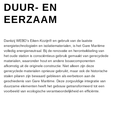
DUUR- EN
EERZAAM
Dankzij WEBO’s Eiken-Kozijn® en gebruik van de laatste
energietechnologieën en isolatiematerialen, is het Gare Maritime
volledig energieneutraal. Bij de renovatie en herontwikkeling van
het oude station is consciëntieus gebruik gemaakt van gerecyclede
materialen, waaronder hout en andere bouwcomponenten
afkomstig uit de originele constructie. Niet alleen zijn deze
gerecyclede materialen opnieuw gebruikt, maar ook de historische
stalen pilaren zijn bewaard gebleven als eerbetoon aan de
geschiedenis van Gare Maritime. Deze zorgvuldige integratie van
duurzame elementen heeft het gebouw getransformeerd tot een
voorbeeld van ecologische verantwoordelijkheid en efficiënte.