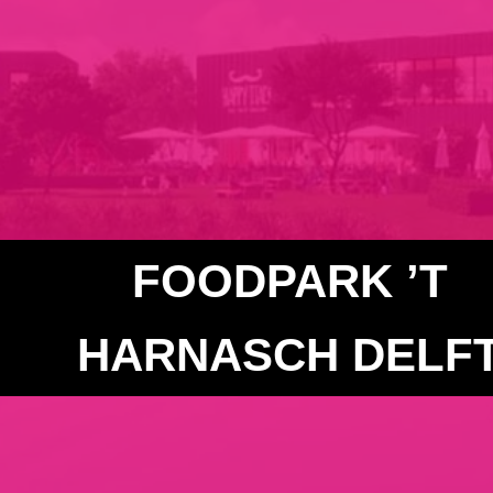
FOODPARK ’T
HARNASCH DELF