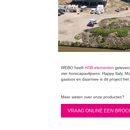
WEBO heeft
HSB-elementen
geleverd
vier horecapaviljoens: Happy Italy, M
gasloos en daarmee is dit project het
Meer weten over onze producten?
VRAAG ONLINE EEN BROC