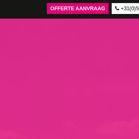
OFFERTE AANVRAAG
+31(0)5