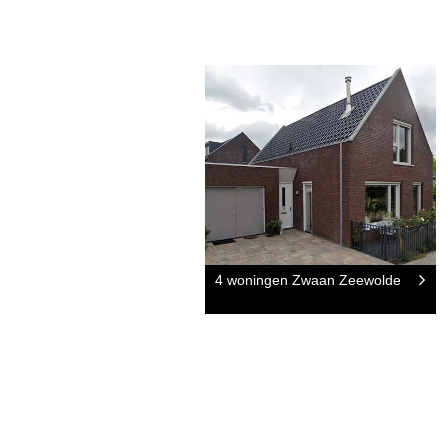
4 woningen Zwaan Zeewolde