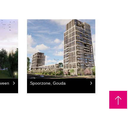
eveen
Spoorzone, Gouda