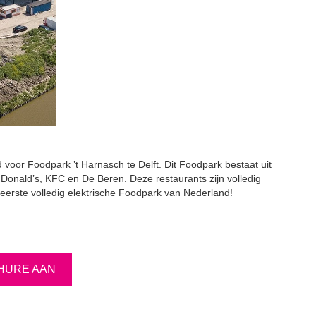
 voor Foodpark ’t Harnasch te Delft. Dit Foodpark bestaat uit
cDonald’s, KFC en De Beren. Deze restaurants zijn volledig
 eerste volledig elektrische Foodpark van Nederland!
HURE AAN