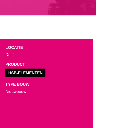
LOCATIE
Delft
PRODUCT
HSB-ELEMENTEN
TYPE BOUW
Nieuwbouw