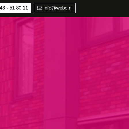
48 - 51 80 11
info@webo.nl