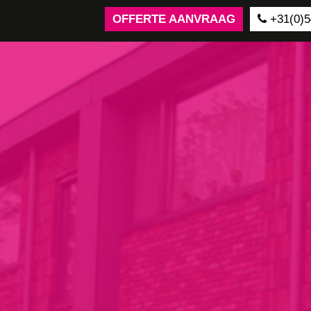
OFFERTE AANVRAAG
+31(0)5