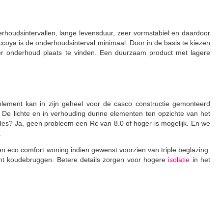
rhoudsintervallen, lange levensduur, zeer vormstabiel en daardoor
ccoya is de onderhoudsinterval minimaal. Door in de basis te kiezen
der onderhoud plaats te vinden. Een duurzaam product met lagere
lement kan in zijn geheel voor de casco constructie gemonteerd
 De lichte en in verhouding dunne elementen ten opzichte van het
des? Ja, geen probleem een Rc van 8.0 of hoger is mogelijk. En we
.
en eco comfort woning indien gewenst voorzien van triple beglazing.
mt koudebruggen. Betere details zorgen voor hogere
isolatie
in het