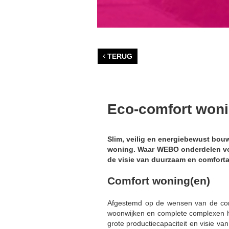
TERUG
Eco-comfort won
Slim, veilig en energiebewust bou
woning. Waar WEBO onderdelen voo
de visie van duurzaam en comfort
Comfort woning(en)
Afgestemd op de wensen van de con
woonwijken en complete complexen h
grote productiecapaciteit en visie va