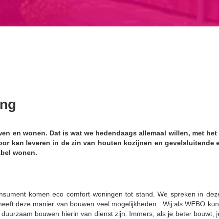
ing
wen en wonen. Dat is wat we hedendaags allemaal willen, met het 
r kan leveren in de zin van houten kozijnen en gevelsluitende 
abel wonen.
sument komen eco comfort woningen tot stand. We spreken in deze
eeft deze manier van bouwen veel mogelijkheden. Wij als WEBO kunne
n duurzaam bouwen hierin van dienst zijn. Immers; als je beter bouwt, 