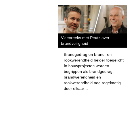
Videoreeks met Peutz over
brandveiligheid
Brandgedrag en brand- en
rookwerendheid helder toegelicht
In bouwprojecten worden
begrippen als brandgedrag,
brandwerendheid en
rookwerendheid nog regelmatig
door elkaar…