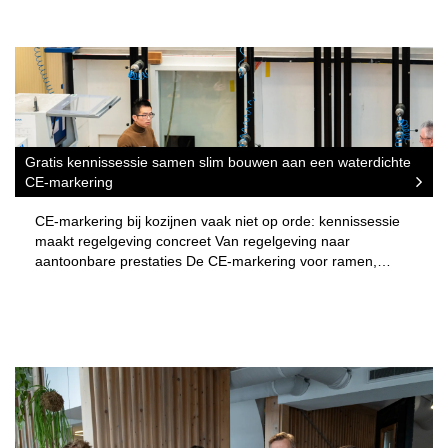
Gratis kennissessie samen slim bouwen aan een waterdichte
CE-markering
CE-markering bij kozijnen vaak niet op orde: kennissessie
maakt regelgeving concreet Van regelgeving naar
aantoonbare prestaties De CE-markering voor ramen,…