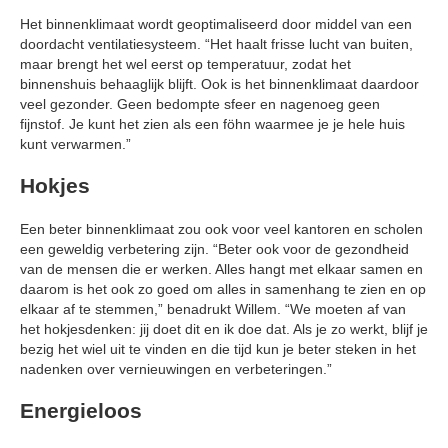
Het binnenklimaat wordt geoptimaliseerd door middel van een
doordacht ventilatiesysteem. “Het haalt frisse lucht van buiten,
maar brengt het wel eerst op temperatuur, zodat het
binnenshuis behaaglijk blijft. Ook is het binnenklimaat daardoor
veel gezonder. Geen bedompte sfeer en nagenoeg geen
fijnstof. Je kunt het zien als een föhn waarmee je je hele huis
kunt verwarmen.”
Hokjes
Een beter binnenklimaat zou ook voor veel kantoren en scholen
een geweldig verbetering zijn. “Beter ook voor de gezondheid
van de mensen die er werken. Alles hangt met elkaar samen en
daarom is het ook zo goed om alles in samenhang te zien en op
elkaar af te stemmen,” benadrukt Willem. “We moeten af van
het hokjesdenken: jij doet dit en ik doe dat. Als je zo werkt, blijf je
bezig het wiel uit te vinden en die tijd kun je beter steken in het
nadenken over vernieuwingen en verbeteringen.”
Energieloos