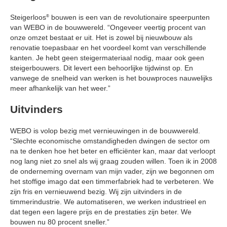
Steigerloos
bouwen is een van de revolutionaire speerpunten
®
van WEBO in de bouwwereld. “Ongeveer veertig procent van
onze omzet bestaat er uit. Het is zowel bij nieuwbouw als
renovatie toepasbaar en het voordeel komt van verschillende
kanten. Je hebt geen steigermateriaal nodig, maar ook geen
steigerbouwers. Dit levert een behoorlijke tijdwinst op. En
vanwege de snelheid van werken is het bouwproces nauwelijks
meer afhankelijk van het weer.”
Uitvinders
WEBO is volop bezig met vernieuwingen in de bouwwereld.
“Slechte economische omstandigheden dwingen de sector om
na te denken hoe het beter en efficiënter kan, maar dat verloopt
nog lang niet zo snel als wij graag zouden willen. Toen ik in 2008
de onderneming overnam van mijn vader, zijn we begonnen om
het stoffige imago dat een timmerfabriek had te verbeteren. We
zijn fris en vernieuwend bezig. Wij zijn uitvinders in de
timmerindustrie. We automatiseren, we werken industrieel en
dat tegen een lagere prijs en de prestaties zijn beter. We
bouwen nu 80 procent sneller.”