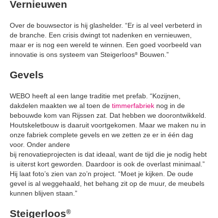
Vernieuwen
Over de bouwsector is hij glashelder. “Er is al veel verbeterd in
de branche. Een crisis dwingt tot nadenken en vernieuwen,
maar er is nog een wereld te winnen. Een goed voorbeeld van
innovatie is ons systeem van Steigerloos
Bouwen.”
®
Gevels
WEBO heeft al een lange traditie met prefab. “Kozijnen,
dakdelen maakten we al toen de
timmerfabriek
nog in de
bebouwde kom van Rijssen zat. Dat hebben we doorontwikkeld.
Houtskeletbouw is daaruit voortgekomen. Maar we maken nu in
onze fabriek complete gevels en we zetten ze er in één dag
voor. Onder andere
bij renovatieprojecten is dat ideaal, want de tijd die je nodig hebt
is uiterst kort geworden. Daardoor is ook de overlast minimaal.”
Hij laat foto’s zien van zo’n project. “Moet je kijken. De oude
gevel is al weggehaald, het behang zit op de muur, de meubels
kunnen blijven staan.”
Steigerloos
®