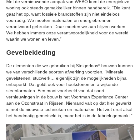
Met de vernieuwende aanpak van WEBO komt de energieloze
woning ook steeds gemakkelijker binnen handbereik. “Die kant
gaat het op, want fossiele brandstoffen zijn niet eindeloos
voorradig. We moeten materialen en energiebronnen
verantwoord gebruiken. Daar moeten we aan blijven werken.
We hebben immers onze verantwoordelijkheid voor de wereld
waarin we wonen en leven.”
Gevelbekleding
De elementen die we gebruiken bij Steigerloos
bouwen kunnen
®
we van verschillende soorten afwerking voorzien. “Minerale
gevelstenen, stucwerk… eigenlijk zijn de mogelijkheden bijna
onbeperkt. Dat geldt ook voor hoekstenen en afwijkende
steenformaten. Een mooi voorbeeld van dat soort
vernieuwingen in de bouw is het Voortman Experience Center
aan de Ozonstraat in Rijssen. Niemand valt op dat hier gewerkt
is met de nieuwste technieken en materialen. Het ziet eruit alsof
het handmatig gemetseld is, maar het is in de fabriek gemaakt.”