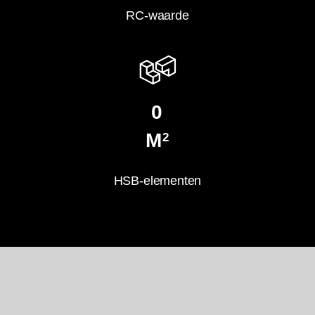
RC-waarde
0
M
2
HSB-elementen