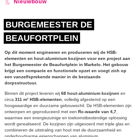
Nieuwbouw
BURGEMEESTER DE
BEAUFORTPLEIN
Op dit moment engineeren en produceren wij de HSB-
elementen en hout-aluminium kozijnen voor een project aan
het Burgemeester de Beaufortplein in Markelo. Het gebouw
krijgt een compacte en functionele opzet en voegt zich op
een vanzelfsprekende manier in de bestaande
dorpsstructuur.
Binnen dit project leveren wij
68 hout-aluminium kozijnen
en
circa
311 m² HSB-elementen
, volledig afgestemd op een
hoogwaardige en duurzame gebouwschil. De HSB-elementen zijn
ontworpen en geproduceerd met een
Rc-waarde van 4,7
,
waarmee een energiezuinige en toekomstbestendige oplossing
wordt gerealiseerd. De kozijnen zijn uitgevoerd met triple glas en
combineren de uitstraling van hout met de duurzaamheid en
onderhoudsarme eigenschappen van aluminium.