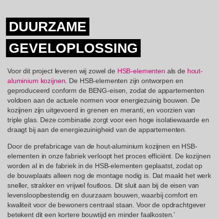
DUURZAME
GEVELOPLOSSING
Voor dit project leveren wij zowel de
HSB-elementen
als de
hout-
aluminium kozijnen
. De HSB-elementen zijn ontworpen en
geproduceerd conform de BENG-eisen, zodat de appartementen
voldoen aan de actuele normen voor energiezuinig bouwen. De
kozijnen zijn uitgevoerd in grenen en meranti, en voorzien van
triple glas. Deze combinatie zorgt voor een hoge isolatiewaarde en
draagt bij aan de energiezuinigheid van de appartementen.
Door de prefabricage van de hout-aluminium kozijnen en HSB-
elementen in onze fabriek verloopt het proces efficiënt. De kozijnen
worden al in de fabriek in de HSB-elementen geplaatst, zodat op
de bouwplaats alleen nog de montage nodig is. Dat maakt het werk
sneller, strakker en vrijwel foutloos. Dit sluit aan bij de eisen van
levensloopbestendig en duurzaam bouwen, waarbij comfort en
kwaliteit voor de bewoners centraal staan. Voor de opdrachtgever
betekent dit een kortere bouwtijd en minder faalkosten.’