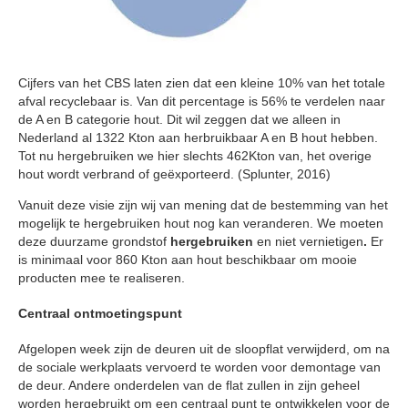
Cijfers van het CBS laten zien dat een kleine 10% van het totale
afval recyclebaar is. Van dit percentage is 56% te verdelen naar
de A en B categorie hout. Dit wil zeggen dat we alleen in
Nederland al 1322 Kton aan herbruikbaar A en B hout hebben.
Tot nu hergebruiken we hier slechts 462Kton van, het overige
hout wordt verbrand of geëxporteerd. (Splunter, 2016)
Vanuit deze visie zijn wij van mening dat de bestemming van het
mogelijk te hergebruiken hout nog kan veranderen. We moeten
deze duurzame grondstof
hergebruiken
en niet vernietigen
.
Er
is minimaal voor 860 Kton aan hout beschikbaar om mooie
producten mee te realiseren.
Centraal ontmoetingspunt
Afgelopen week zijn de deuren uit de sloopflat verwijderd, om na
de sociale werkplaats vervoerd te worden voor demontage van
de deur. Andere onderdelen van de flat zullen in zijn geheel
worden hergebruikt om een centraal punt te ontwikkelen voor de