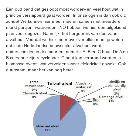
Een oud pand dat gesloopt moet worden
,
en veel hout wat in
principe versnipperd gaat worden. In onze ogen is dan ook dit;
zonde! We kunnen hier meer mee en samen met meerdere
markt partijen, waaronder TNO hebben we hier een uitgekiend
plan voor opgezet. Namelijk: het hergebruik van duurzaam
afvalhout. Voordat we hier meer over vertellen moet je weten
dat in de Nederlandse bouwsector afvalhout wordt
onderscheiden in drie soorten: namelijk A, B en C hout. De A en
B categorie zijn recyclebaar. C hout kan verbrand worden in
biomassa ovens, wat vervolgens weer elektriciteit opwekt. Ook
duurzaam, maar het kan nog beter.