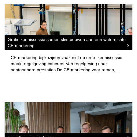
Gratis kennissessie samen slim bouwen aan een waterdichte
CE-markering
CE-markering bij kozijnen vaak niet op orde: kennissessie
maakt regelgeving concreet Van regelgeving naar
aantoonbare prestaties De CE-markering voor ramen,…