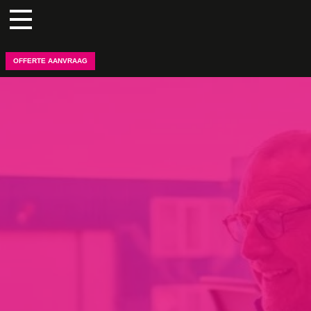
BIM MODELLEUR
OFFERTE AANVRAAG