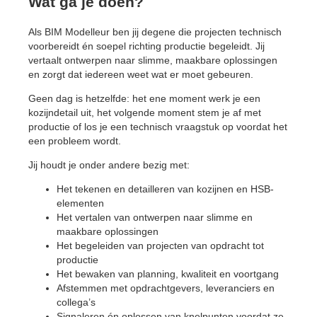
Wat ga je doen?
Als BIM Modelleur ben jij degene die projecten technisch
voorbereidt én soepel richting productie begeleidt. Jij
vertaalt ontwerpen naar slimme, maakbare oplossingen
en zorgt dat iedereen weet wat er moet gebeuren.
Geen dag is hetzelfde: het ene moment werk je een
kozijndetail uit, het volgende moment stem je af met
productie of los je een technisch vraagstuk op voordat het
een probleem wordt.
Jij houdt je onder andere bezig met:
Het tekenen en detailleren van kozijnen en HSB-
elementen
Het vertalen van ontwerpen naar slimme en
maakbare oplossingen
Het begeleiden van projecten van opdracht tot
productie
Het bewaken van planning, kwaliteit en voortgang
Afstemmen met opdrachtgevers, leveranciers en
collega’s
Signaleren én oplossen van knelpunten voordat ze