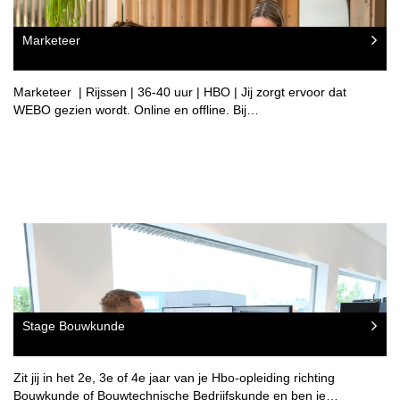
Marketeer
Marketeer | Rijssen | 36-40 uur | HBO | Jij zorgt ervoor dat
WEBO gezien wordt. Online en offline. Bij…
Stage Bouwkunde
Zit jij in het 2e, 3e of 4e jaar van je Hbo-opleiding richting
Bouwkunde of Bouwtechnische Bedrijfskunde en ben je…