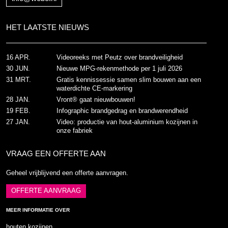
HET LAATSTE NIEUWS
16 APR.
Videoreeks met Peutz over brandveiligheid
30 JUN.
Nieuwe MPG-rekenmethode per 1 juli 2026
31 MRT.
Gratis kennissessie samen slim bouwen aan een
waterdichte CE-markering
28 JAN.
Vront® gaat nieuwbouwen!
19 FEB.
Infographic brandgedrag en brandwerendheid
27 JAN.
Video: productie van hout-aluminium kozijnen in
onze fabriek
VRAAG EEN OFFERTE AAN
Geheel vrijblijvend een offerte aanvragen.
OFFERTE AANVRAAG
MEER INFORMATIE OVER
houten kozijnen