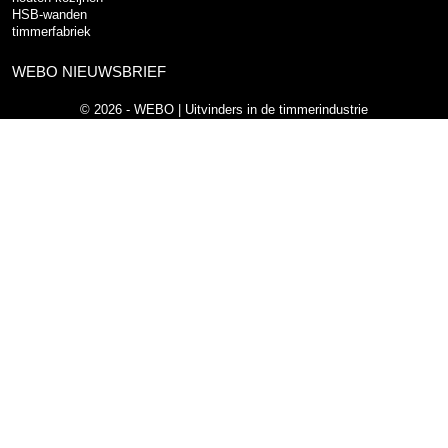
HSB-wanden
timmerfabriek
WEBO NIEUWSBRIEF
© 2026 - WEBO | Uitvinders in de timmerindustrie