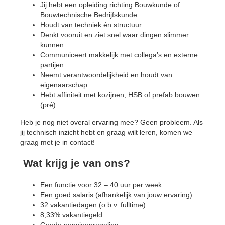
Jij hebt een opleiding richting Bouwkunde of
Bouwtechnische Bedrijfskunde
Houdt van techniek én structuur
Denkt vooruit en ziet snel waar dingen slimmer
kunnen
Communiceert makkelijk met collega’s en externe
partijen
Neemt verantwoordelijkheid en houdt van
eigenaarschap
Hebt affiniteit met kozijnen, HSB of prefab bouwen
(pré)
Heb je nog niet overal ervaring mee? Geen probleem. Als
jij technisch inzicht hebt en graag wilt leren, komen we
graag met je in contact!
Wat krijg je van ons?
Een functie voor 32 – 40 uur per week
Een goed salaris (afhankelijk van jouw ervaring)
32 vakantiedagen (o.b.v. fulltime)
8,33% vakantiegeld
Goede pensioenregeling