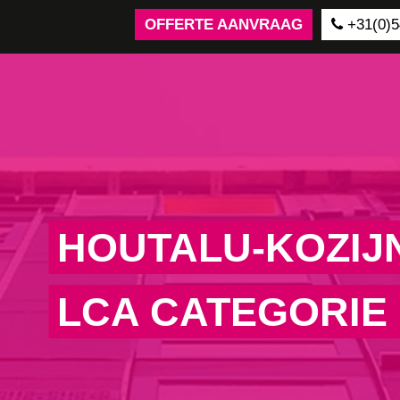
OFFERTE AANVRAAG
+31(0)5
HOUTALU-KOZIJ
LCA CATEGORIE 