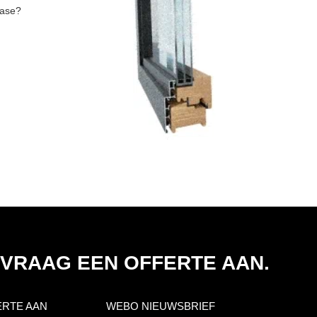
base?
 VRAAG EEN OFFERTE AAN.
ERTE AAN
WEBO NIEUWSBRIEF