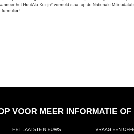
wanneer het HoutAlu-Kozijn
vermeld staat op de Nationale Milieudata
®
 formulier!
OP VOOR MEER INFORMATIE OF
HET LAATSTE NIEUWS
VRAAG EEN OFF