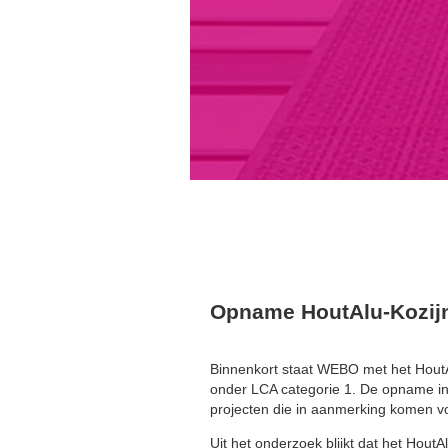
Opname HoutAlu-Kozij
Binnenkort staat WEBO met het HoutA
onder LCA categorie 1. De opname in
projecten die in aanmerking komen voo
Uit het onderzoek blijkt dat het HoutA