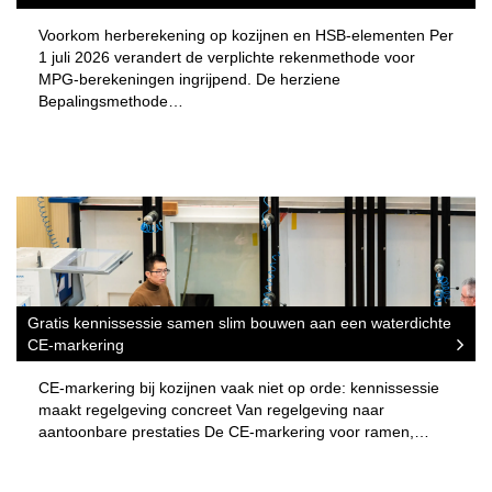
Voorkom herberekening op kozijnen en HSB-elementen Per
1 juli 2026 verandert de verplichte rekenmethode voor
MPG-berekeningen ingrijpend. De herziene
Bepalingsmethode…
Gratis kennissessie samen slim bouwen aan een waterdichte
CE-markering
CE-markering bij kozijnen vaak niet op orde: kennissessie
maakt regelgeving concreet Van regelgeving naar
aantoonbare prestaties De CE-markering voor ramen,…