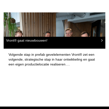
Vront® gaat nieuwbouwen!
Volgende stap in prefab gevelelementen Vront® zet een
volgende, strategische stap in haar ontwikkeling en gaat
een eigen productielocatie realiseren….