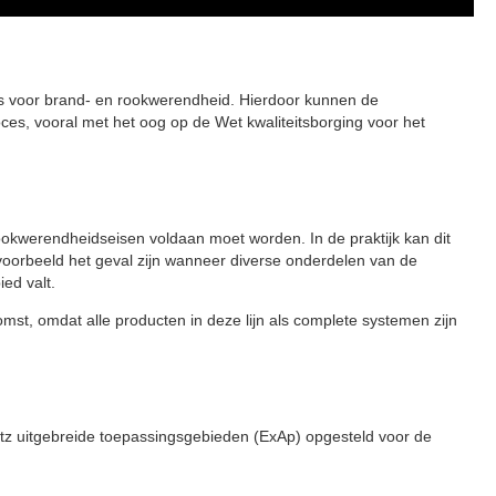
 is voor brand- en rookwerendheid. Hierdoor kunnen de
es, vooral met het oog op de Wet kwaliteitsborging voor het
okwerendheidseisen voldaan moet worden. In de praktijk kan dit
oorbeeld het geval zijn wanneer diverse onderdelen van de
ed valt.
mst, omdat alle producten in deze lijn als complete systemen zijn
eutz uitgebreide toepassingsgebieden (ExAp) opgesteld voor de