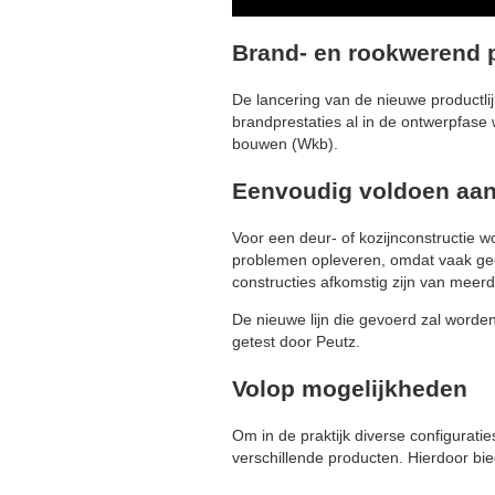
Brand- en rookwerend 
De lancering van de nieuwe productli
brandprestaties al in de ontwerpfase
bouwen (Wkb).
Eenvoudig voldoen aan
Voor een deur- of kozijnconstructie 
problemen opleveren, omdat vaak gee
constructies afkomstig zijn van meerd
De nieuwe lijn die gevoerd zal worden
getest door Peutz.
Volop mogelijkheden
Om in de praktijk diverse configurat
verschillende producten. Hierdoor bi