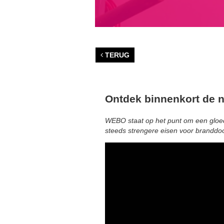
TERUG
Ontdek binnenkort de 
WEBO staat op het punt om een gloed
steeds strengere eisen voor branddo