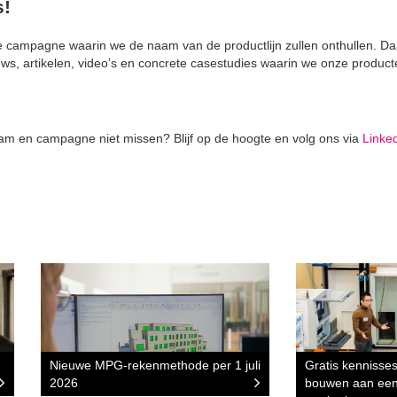
s!
e campagne waarin we de naam van de productlijn zullen onthullen. D
iews, artikelen, video’s en concrete casestudies waarin we onze produ
aam en campagne niet missen? Blijf op de hoogte en volg ons via
Linke
Nieuwe MPG-rekenmethode per 1 juli
Gratis kennisse
2026
bouwen aan een