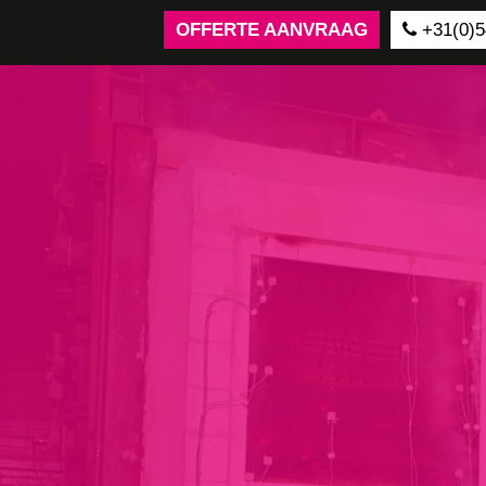
OFFERTE AANVRAAG
+31(0)5