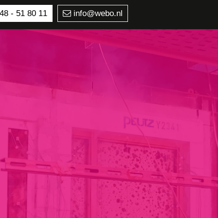
48 - 51 80 11
info@webo.nl