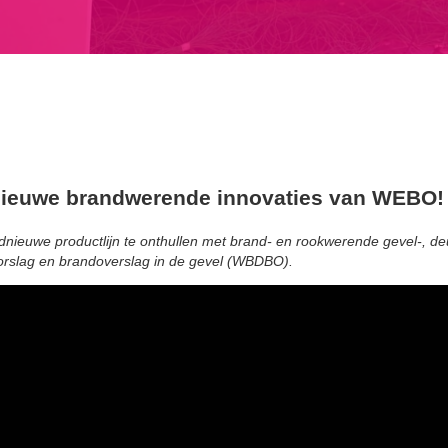
nieuwe brandwerende innovaties van WEBO!
nieuwe productlijn te onthullen met brand- en rookwerende gevel-, d
orslag en brandoverslag in de gevel (WBDBO).