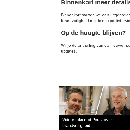
Binnenkort meer detail
Binnenkort starten we een uitgebreid
brandveiligheid middels expertinterv
Op de hoogte blijven?
Wil je de onthulling van de nieuwe n
updates.
Videoreeks met Peutz over
brandveiligheid