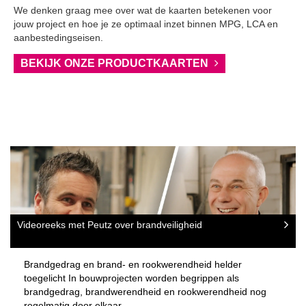
We denken graag mee over wat de kaarten betekenen voor
jouw project en hoe je ze optimaal inzet binnen MPG, LCA en
aanbestedingseisen.
BEKIJK ONZE PRODUCTKAARTEN
Videoreeks met Peutz over brandveiligheid
Brandgedrag en brand- en rookwerendheid helder
toegelicht In bouwprojecten worden begrippen als
brandgedrag, brandwerendheid en rookwerendheid nog
regelmatig door elkaar…