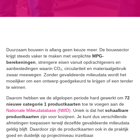
Duurzaam bouwen is allang geen keuze meer. De bouwsector
krijgt steeds vaker te maken met verplichte
MPG-
berekeningen
, strengere eisen vanuit opdrachtgevers en
aanbestedingen waarin CO₂, circulariteit en materiaalgebruik
zwaar meewegen. Zonder gevalideerde milieudata wordt het
moeilijker om een ontwerp goedgekeurd te krijgen of een tender
te winnen.
Daarom hebben we de afgelopen periode hard gewerkt om
72
nieuwe categorie 1 productkaarten
toe te voegen aan de
Nationale Milieudatabase (NMD)
. Uniek is dat het
schaalbare
productkaarten
zijn voor kozijnen. Je kunt dus verschillende
afmetingen toepassen terwijl dezelfde gevalideerde milieudata
geldig blijft. Daardoor zijn de productkaarten ook in de praktijk
goed en duidelijk op projectniveau inzetbaar.