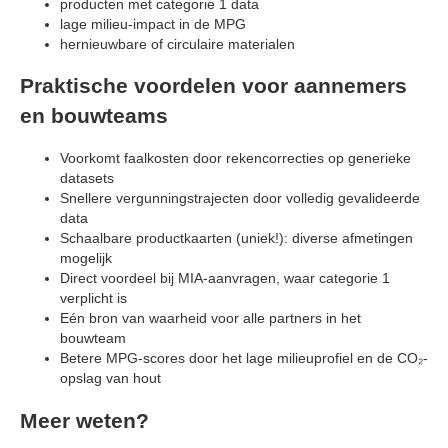
producten met categorie 1 data
lage milieu-impact in de MPG
hernieuwbare of circulaire materialen
Praktische voordelen voor aannemers
en bouwteams
Voorkomt faalkosten door rekencorrecties op generieke
datasets
Snellere vergunningstrajecten door volledig gevalideerde
data
Schaalbare productkaarten (uniek!): diverse afmetingen
mogelijk
Direct voordeel bij MIA-aanvragen, waar categorie 1
verplicht is
Eén bron van waarheid voor alle partners in het
bouwteam
Betere MPG-scores door het lage milieuprofiel en de CO₂-
opslag van hout
Meer weten?