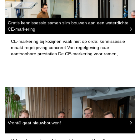
Gratis kennissessie samen slim bouwen aan een waterdichte
CE-markering
CE-markering bij kozijnen vaak niet op orde: kennissessie
maakt regelgeving concreet Van regelgeving naar
aantoonbare prestaties De CE-markering voor ramen,…
Vront® gaat nieuwbouwen!