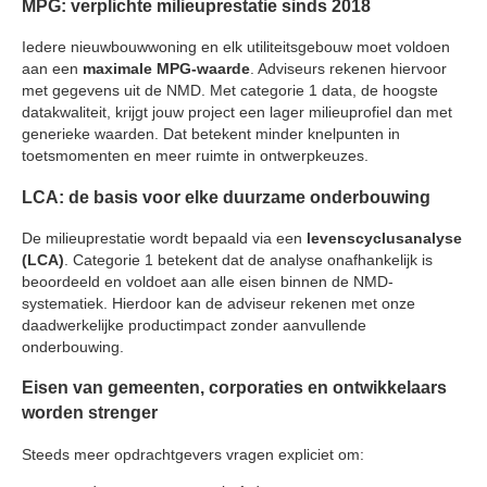
MPG: verplichte milieuprestatie sinds 2018
Iedere nieuwbouwwoning en elk utiliteitsgebouw moet voldoen
aan een
maximale MPG-waarde
. Adviseurs rekenen hiervoor
met gegevens uit de NMD. Met categorie 1 data, de hoogste
datakwaliteit, krijgt jouw project een lager milieuprofiel dan met
generieke waarden. Dat betekent minder knelpunten in
toetsmomenten en meer ruimte in ontwerpkeuzes.
LCA: de basis voor elke duurzame onderbouwing
De milieuprestatie wordt bepaald via een
levenscyclusanalyse
(LCA)
. Categorie 1 betekent dat de analyse onafhankelijk is
beoordeeld en voldoet aan alle eisen binnen de NMD-
systematiek. Hierdoor kan de adviseur rekenen met onze
daadwerkelijke productimpact zonder aanvullende
onderbouwing.
Eisen van gemeenten, corporaties en ontwikkelaars
worden strenger
Steeds meer opdrachtgevers vragen expliciet om: