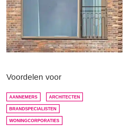
Voordelen voor
AANNEMERS
ARCHITECTEN
BRANDSPECIALISTEN
WONINGCORPORATIES