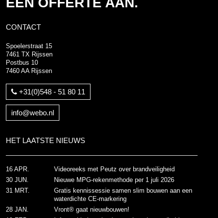
EEN OFFERTE AAN.
CONTACT
Spoelerstraat 15
7461 TX Rijssen
Postbus 10
7460 AA Rijssen
+31(0)548 - 51 80 11
info@webo.nl
HET LAATSTE NIEUWS
16 APR.
Videoreeks met Peutz over brandveiligheid
30 JUN.
Nieuwe MPG-rekenmethode per 1 juli 2026
31 MRT.
Gratis kennissessie samen slim bouwen aan een
waterdichte CE-markering
28 JAN.
Vront® gaat nieuwbouwen!