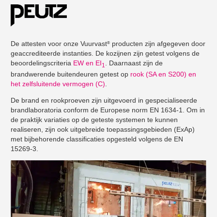
De attesten voor onze Vuurvast
producten zijn afgegeven door
®
geaccrediteerde instanties. De kozijnen zijn getest volgens de
beoordelingscriteria
EW en EI
. Daarnaast zijn de
1
brandwerende buitendeuren getest op
rook (SA en S200) en
het zelfsluitende vermogen (C)
.
De brand en rookproeven zijn uitgevoerd in gespecialiseerde
brandlaboratoria conform de Europese norm EN 1634-1. Om in
de praktijk variaties op de geteste systemen te kunnen
realiseren, zijn ook uitgebreide toepassingsgebieden (ExAp)
met bijbehorende classificaties opgesteld volgens de EN
15269-3.