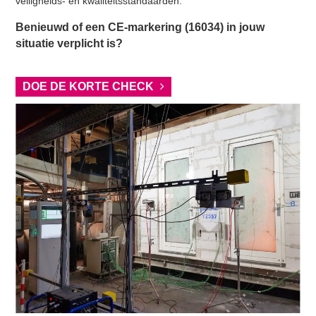
veiligheids- en kwaliteitsstandaarden.
Benieuwd of een CE-markering (16034) in jouw
situatie verplicht is?
DOE DE KORTE CHECK