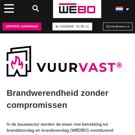
OFFERTE AANVRAAG
+31(0)548 - 51 80 11
info@webo.nl
Brandwerendheid zonder
compromissen
In de bouwsector worden de eisen met betrekking tot
branddoorslag en brandoverslag (WBDBO) voortdurend