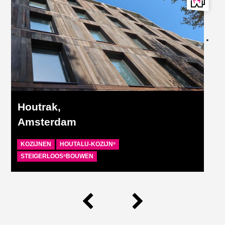
Houtrak,
Amsterdam
KOZIJNEN
HOUTALU-KOZIJN
®
STEIGERLOOS
BOUWEN
®