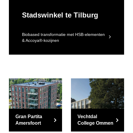
Stadswinkel te Tilburg
Biobased transformatie met HSB-elementen
& Accoya®-kozijnen
Gran Partita
Vechtdal
Amersfoort
College Ommen