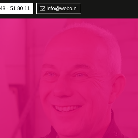
48 - 51 80 11
info@webo.nl