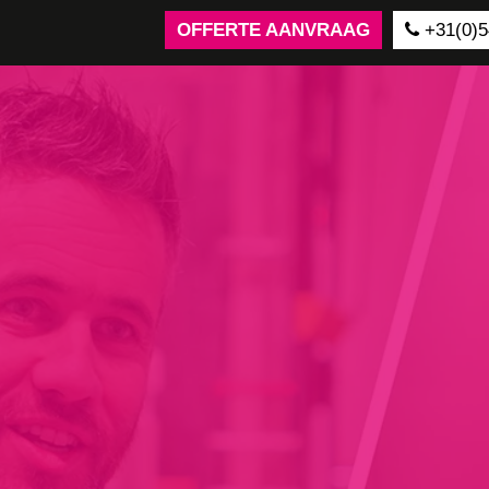
OFFERTE AANVRAAG
+31(0)5