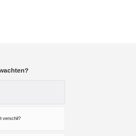
rwachten?
 verschil?