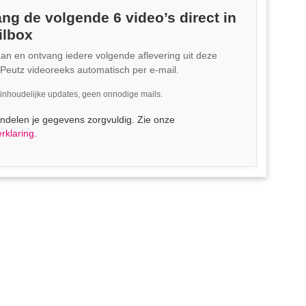
ng de volgende 6 video’s direct in
ilbox
aan en ontvang iedere volgende aflevering uit deze
eutz videoreeks automatisch per e-mail.
inhoudelijke updates, geen onnodige mails.
delen je gegevens zorgvuldig. Zie onze
rklaring
.