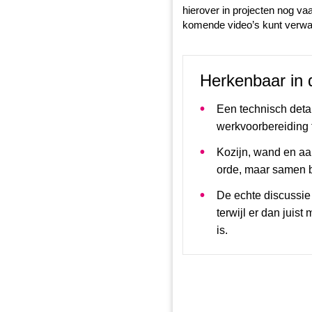
hierover in projecten nog va
komende video’s kunt verwa
Herkenbaar in d
Een technisch detai
werkvoorbereiding 
Kozijn, wand en aan
orde, maar samen bli
De echte discussie 
terwijl er dan juis
is.