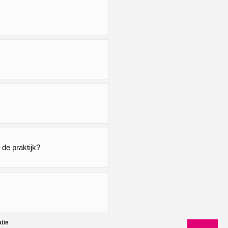
de praktijk?
tie