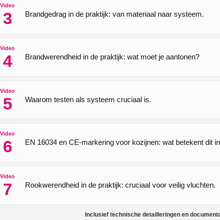
Video
3
Brandgedrag in de praktijk: van materiaal naar systeem.
Video
4
Brandwerendheid in de praktijk: wat moet je aantonen?
Video
5
Waarom testen als systeem cruciaal is.
Video
6
EN 16034 en CE-markering voor kozijnen: wat betekent dit in 
Video
7
Rookwerendheid in de praktijk: cruciaal voor veilig vluchten.
Inclusief technische detailleringen en documenta