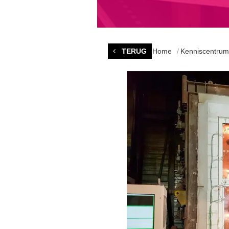
TERUG
Home
Kenniscentrum