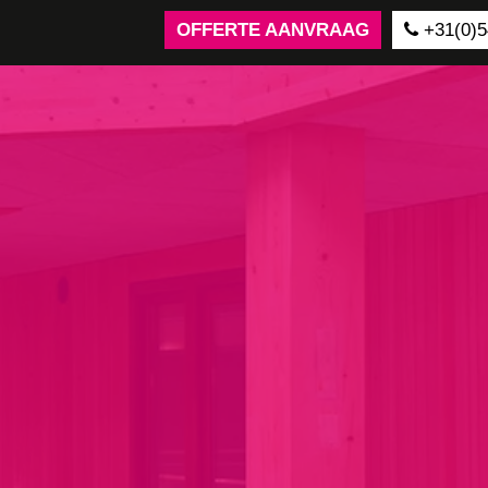
OFFERTE AANVRAAG
+31(0)5