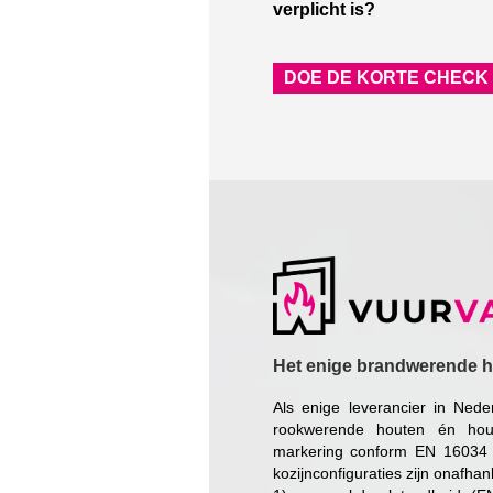
verplicht is?
DOE DE KORTE CHECK
Het enige brandwerende h
Als enige leverancier in Ned
rookwerende houten én hout
markering conform EN 16034
kozijnconfiguraties zijn onafha