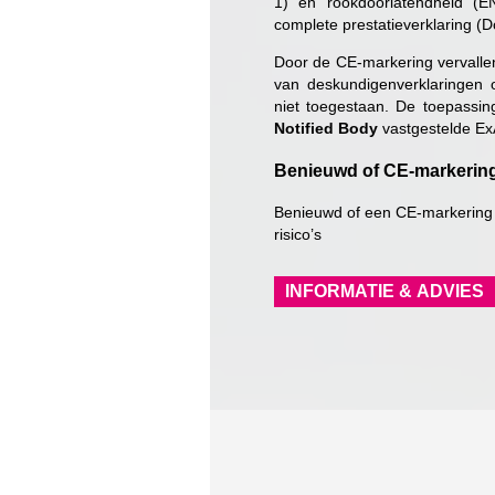
1) en rookdoorlatendheid (
complete prestatieverklaring (D
Door de CE-markering vervallen
van deskundigenverklaringen 
niet toegestaan. De toepassin
Notified Body
vastgestelde Ex
Benieuwd of CE-markering 
Benieuwd of een CE-markering 
risico’s
INFORMATIE & ADVIES