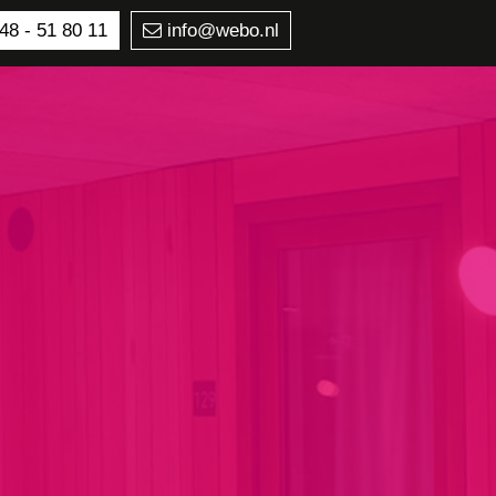
48 - 51 80 11
info@webo.nl