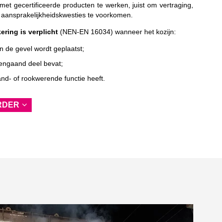
et gecertificeerde producten te werken, juist om vertraging,
 aansprakelijkheidskwesties te voorkomen.
ering is verplicht
(NEN-EN 16034) wanneer het kozijn:
in de gevel wordt geplaatst;
engaand deel bevat;
nd- of rookwerende functie heeft.
RDER