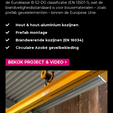
de Euroklasse B-S2-D0 classificatie (EN 13501-1), wat de
brandveiligheidsstandaard is voor bouwmaterialen – zoals
prefab gevelelementen – binnen de Europese Unie.
Hout & hout-aluminium kozijnen
Prefab montage
Brandwerende kozijnen (EN 16034)
Circulaire Azobé gevelbekleding
BEKIJK PROJECT & VIDEO