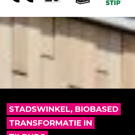
STADSWINKEL, BIOBASED
TRANSFORMATIE IN