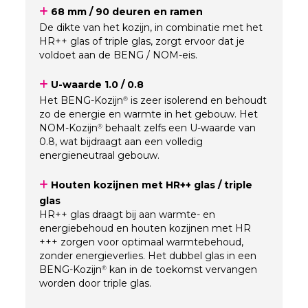
68 mm / 90 deuren en ramen
De dikte van het kozijn, in combinatie met het
HR++ glas of triple glas, zorgt ervoor dat je
voldoet aan de BENG / NOM-eis.
U-waarde 1.0 / 0.8
Het BENG-Kozijn
is zeer isolerend en behoudt
®
zo de energie en warmte in het gebouw. Het
NOM-Kozijn
behaalt zelfs een U-waarde van
®
0.8, wat bijdraagt aan een volledig
energieneutraal gebouw.
Houten kozijnen met HR++ glas / triple
glas
HR++ glas draagt bij aan warmte- en
energiebehoud en houten kozijnen met HR
+++ zorgen voor optimaal warmtebehoud,
zonder energieverlies. Het dubbel glas in een
BENG-Kozijn
kan in de toekomst vervangen
®
worden door triple glas.