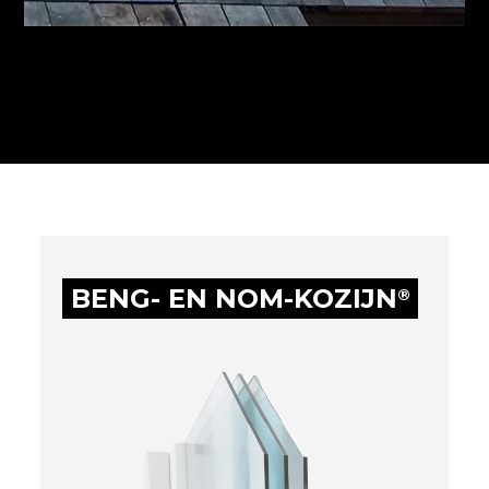
BENG- EN NOM-KOZIJN
®