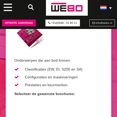
OFFERTE AANVRAAG
+31(0)548 - 51 80 11
info@webo.nl
Onderwerpen die aan bod komen:
Classificaties (EW, EI, S200 en SA)
Configuraties en maatvoeringen
Prestaties en keurmerken
Selecteer de gewenste brochures: