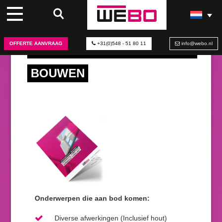
OFFERTE AANVRAAG
+31(0)548 - 51 80 11
info@webo.nl
BROCHURE STEIGERLOOS
®
BOUWEN
Onderwerpen die aan bod komen:
Diverse afwerkingen (Inclusief hout)