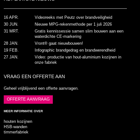
16 APR.
Videoreeks met Peutz over brandveiligheid
30 JUN.
Nieuwe MPG-rekenmethode per 1 juli 2026
31 MRT.
Gratis kennissessie samen slim bouwen aan een
waterdichte CE-markering
28 JAN.
Vront® gaat nieuwbouwen!
19 FEB.
Infographic brandgedrag en brandwerendheid
27 JAN.
Video: productie van hout-aluminium kozijnen in
onze fabriek
VRAAG EEN OFFERTE AAN
Geheel vrijblijvend een offerte aanvragen.
OFFERTE AANVRAAG
MEER INFORMATIE OVER
houten kozijnen
HSB-wanden
timmerfabriek